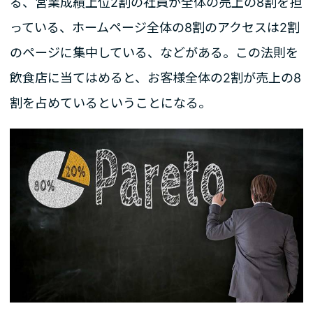
る、営業成績上位2割の社員が全体の売上の8割を担
っている、ホームページ全体の8割のアクセスは2割
のページに集中している、などがある。この法則を
飲食店に当てはめると、お客様全体の2割が売上の8
割を占めているということになる。