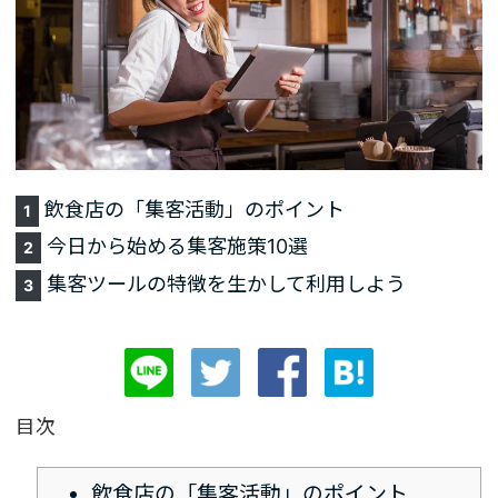
飲食店の「集客活動」のポイント
1
今日から始める集客施策10選
2
集客ツールの特徴を生かして利用しよう
3
目次
飲食店の「集客活動」のポイント