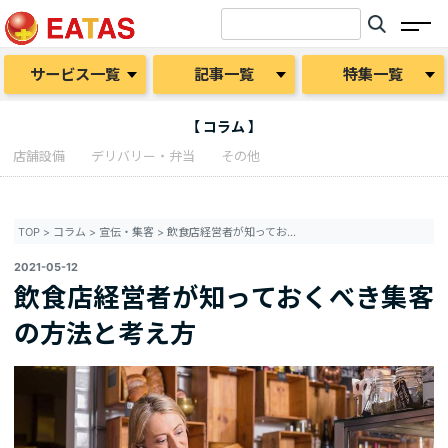
サービス一覧
記事一覧
特集一覧
【 コラム 】
店舗設備
デリバリー・弁当
その他
TOP
>
コラム
>
宣伝・集客
>
飲食店経営者が知っておくべき集客の方法と考え方
2021-05-12
飲食店経営者が知っておくべき集客
の方法と考え方