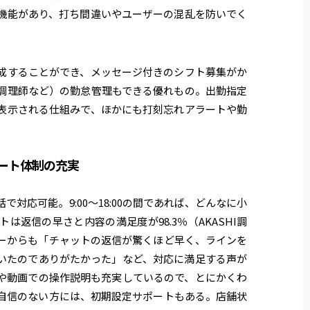
機能があり、打ち間違いやユーザーの混乱を防いでく
成することができ、メッセージ付きのシフト募集がか
調理師など）の勤怠管理もできる優れもの。出勤指定
表示される仕組みで、ほかにも打刻忘れアラートや勤
ート体制の充実
対応可能。9:00〜18:00の間であれば、どんなに小
返信の早さと内容の満足度が98.3％（AKASHI調
ーからも「チャットの返信が驚くほど早く、ラインを
いたのでありがたかった」など、対応に満足する声が
や動画での操作説明も充実しているので、とにかくわ
自信のない方には、初期設定サポートもある。店舗状