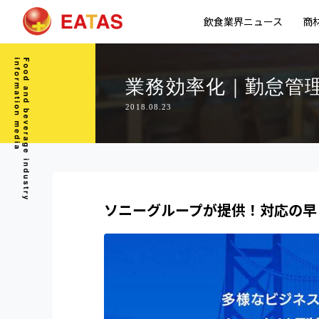
飲食業界ニュース
商
業務効率化｜勤怠管
2018.08.23
ソニーグループが提供！対応の早