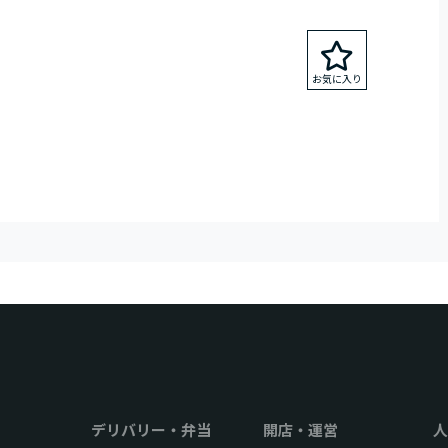
デリバリー・弁当
開店・運営