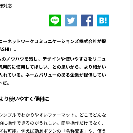
様対応
ニーネットワークコミュニケーションズ株式会社が提
SHI
』
。
テムのノウハウを残し、デザインや使いやすさをリニュ
く汎用的に使用してほしい」との思いから、より細かい
入れている。ネームバリューのある企業が提供してい
トだ。
より使いやすく便利に
シンプルでわかりやすいフォーマット。どこでどんな
観的に操作できるのがうれしい。簡単操作だけでなく、
ズも可能。例えば勤怠ボタンの「名称変更」や、使う