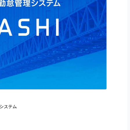
クラ
ソニ
システム