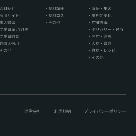
人材紹介
食材調達
宣伝・集客
採用サイト
食材ロス
業務効率化
求人媒体
その他
店舗設備
従業員満足度UP
デリバリー・弁当
従業員教育
開店・運営
外国人採用
人材・育成
その他
食材・レシピ
その他
運営会社
利用規約
プライバシーポリシー