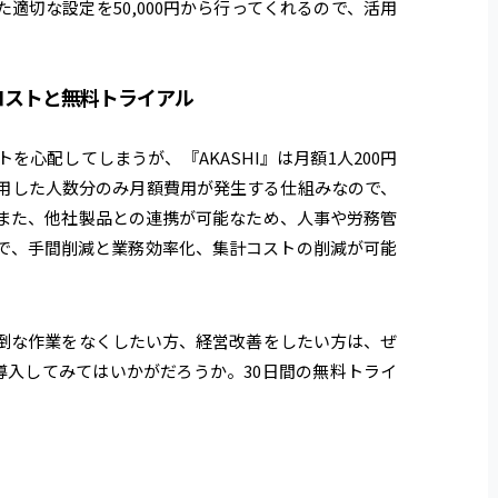
適切な設定を50,000円から行ってくれるので、活用
コストと無料トライアル
を心配してしまうが、『AKASHI
』
は月額1人200円
用した人数分のみ月額費用が発生する仕組みなので、
また、他社製品との連携が可能なため、人事や労務管
で、手間削減と業務効率化、集計コストの削減が可能
倒な作業をなくしたい方、経営改善をしたい方は、ぜ
導入してみてはいかがだろうか。30日間の無料トライ
。