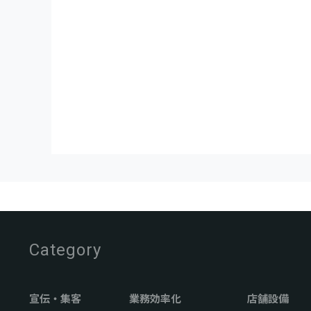
Category
宣伝・集客
業務効率化
店舗設備