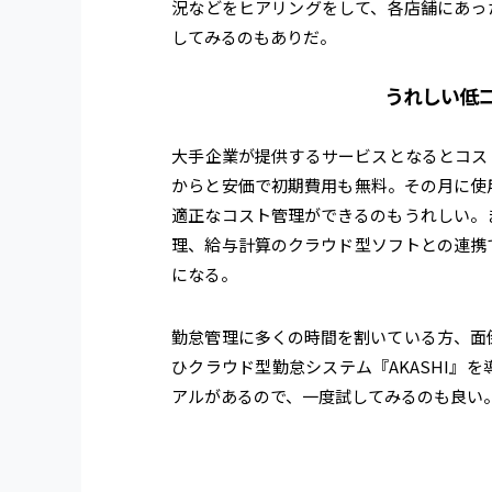
況などをヒアリングをして、各店舗にあった
してみるのもありだ。
うれしい低
大手企業が提供するサービスとなるとコスト
からと安価で初期費用も無料。その月に使
適正なコスト管理ができるのもうれしい。
理、給与計算のクラウド型ソフトとの連携
になる。
勤怠管理に多くの時間を割いている方、面
ひクラウド型勤怠システム
『AKASHI』
を
アルがあるので、一度試してみるのも良い