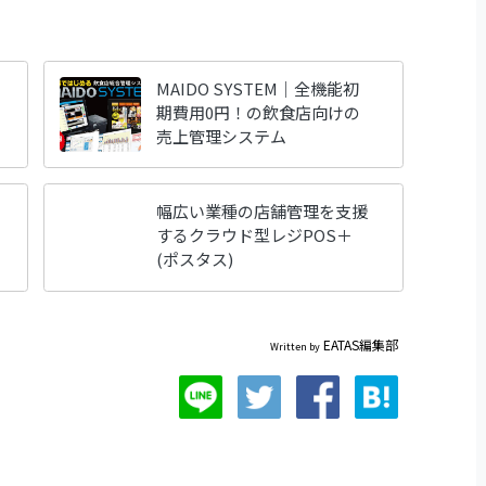
MAIDO SYSTEM｜全機能初
期費用0円！の飲食店向けの
売上管理システム
幅広い業種の店舗管理を支援
するクラウド型レジPOS＋
(ポスタス)
EATAS編集部
Written by