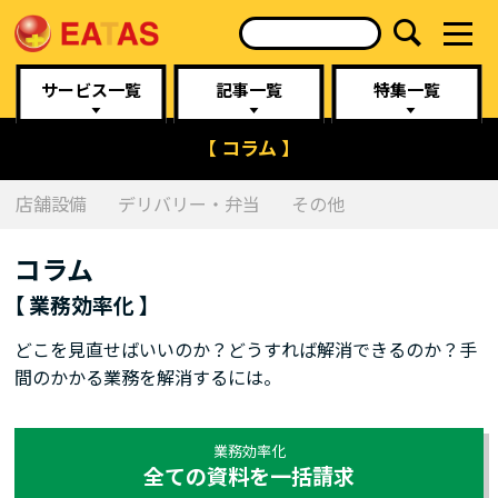
サービス一覧
記事一覧
特集一覧
【 コラム 】
店舗設備
デリバリー・弁当
その他
コラム
【 業務効率化 】
どこを見直せばいいのか？どうすれば解消できるのか？手
間のかかる業務を解消するには。
業務効率化
全ての資料を一括請求