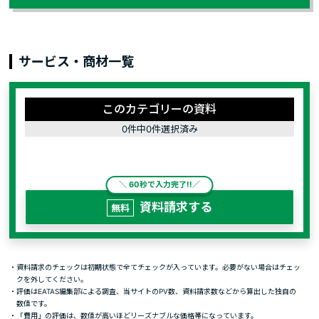
サービス・商材一覧
このカテゴリーの資料
0件中0件選択済み
資料請求する
・資料請求のチェックは初期状態で全てチェックが入っています。必要がない場合はチェッ
クを外してください。
・評価はEATAS編集部による調査、当サイトのPV数、資料請求数などから算出した独自の
数値です。
・「費用」の評価は、数値が高いほどリーズナブルな価格帯になっています。