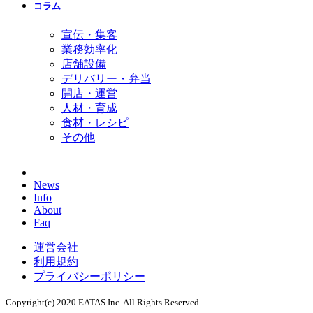
コラム
宣伝・集客
業務効率化
店舗設備
デリバリー・弁当
開店・運営
人材・育成
食材・レシピ
その他
News
Info
About
Faq
運営会社
利用規約
プライバシーポリシー
Copyright(c) 2020 EATAS Inc. All Rights Reserved.