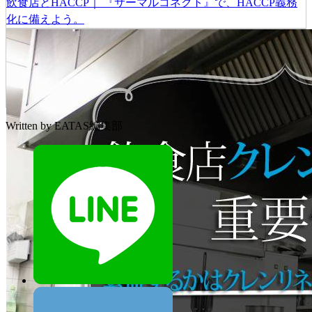
飲食店とHACCP｜ 『サーマルコネクト』で、HACCP義務
化に備えよう。
Written by
EATAS編集部