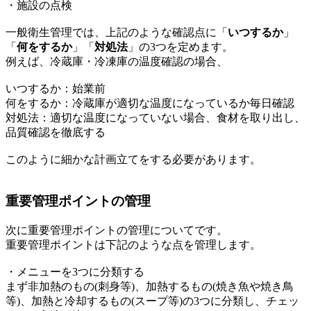
・施設の点検
一般衛生管理では、上記のような確認点に「
いつするか
」
「
何をするか
」「
対処法
」の3つを定めます。
例えば、冷蔵庫・冷凍庫の温度確認の場合、
いつするか：始業前
何をするか：冷蔵庫が適切な温度になっているか毎日確認
対処法：適切な温度になっていない場合、食材を取り出し、
品質確認を徹底する
このように細かな計画立てをする必要があります。
重要管理ポイントの管理
次に重要管理ポイントの管理についてです。
重要管理ポイントは下記のような点を管理します。
・メニューを3つに分類する
まず非加熱のもの(刺身等)、加熱するもの(焼き魚や焼き鳥
等)、加熱と冷却するもの(スープ等)の3つに分類し、チェッ