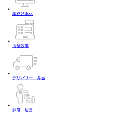
業務効率化
店舗設備
デリバリー・弁当
開店・運営