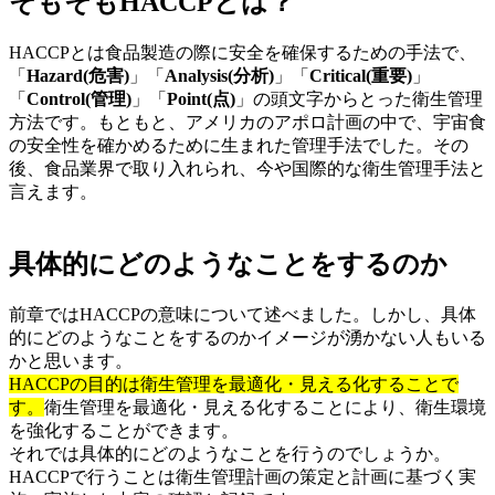
そもそもHACCPとは？
HACCPとは食品製造の際に安全を確保するための手法で、
「
Hazard(危害)
」「
Analysis(分析)
」「
Critical(重要)
」
「
Control(管理)
」「
Point(点)
」の頭文字からとった衛生管理
方法です。もともと、アメリカのアポロ計画の中で、宇宙食
の安全性を確かめるために生まれた管理手法でした。その
後、食品業界で取り入れられ、今や国際的な衛生管理手法と
言えます。
具体的にどのようなことをするのか
前章ではHACCPの意味について述べました。しかし、具体
的にどのようなことをするのかイメージが湧かない人もいる
かと思います。
HACCPの目的は衛生管理を最適化・見える化することで
す。
衛生管理を最適化・見える化することにより、衛生環境
を強化することができます。
それでは具体的にどのようなことを行うのでしょうか。
HACCPで行うことは衛生管理計画の策定と計画に基づく実