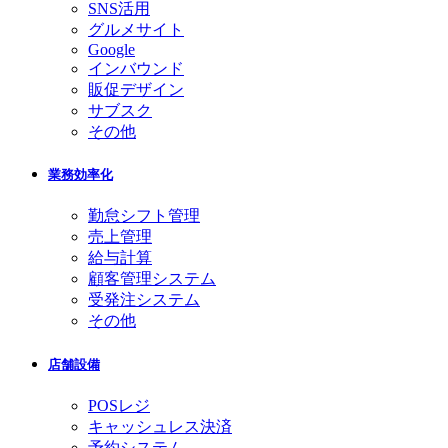
SNS活用
グルメサイト
Google
インバウンド
販促デザイン
サブスク
その他
業務効率化
勤怠シフト管理
売上管理
給与計算
顧客管理システム
受発注システム
その他
店舗設備
POSレジ
キャッシュレス決済
予約システム