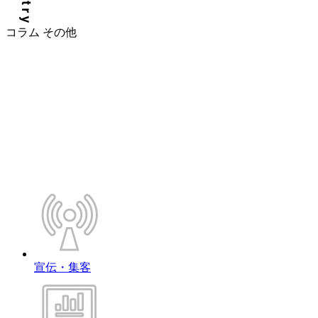
コラム
その他
宣伝・集客