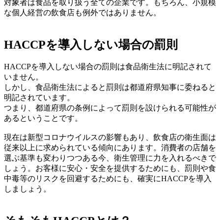
対象者は食品を取り扱う全ての企業です。もちろん、小規模
な個人経営の飲食店も例外ではありません。
HACCPを導入しない場合の罰則
HACCPを導入しない場合の罰則は食品衛生法に明記されて
いません。
しかし、食品衛生法によると罰則は都道府県知事に委ねると
明記されています。
つまり、都道府県の条例によって罰則を設けられる可能性が
あるということです。
現在は新型コロナウイルスの影響もあり、飲食店の衛生面は
従来以上に求められている傾向にあります。消費者の店舗を
選ぶ基準も変わりつつある今、衛生管理に力を入れるべきで
しょう。お客様に安心・安全を提供するためにも、罰則や食
中毒等のリスクを回避するためにも、確実にHACCPを導入
しましょう。