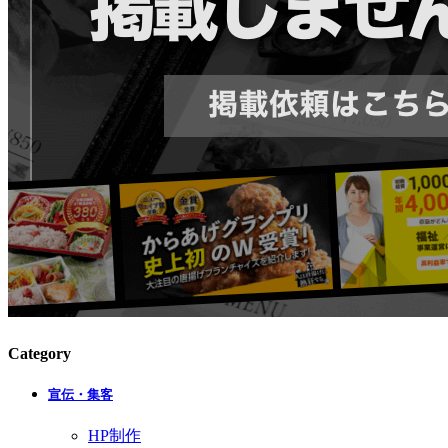
Category
宣伝・集客
HP制作