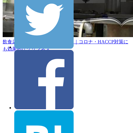
飲食店はクレンリネスで集客を！｜コロナ・HACCP対策に
も効果的なクリンネス