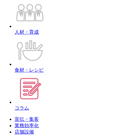
人材・育成
食材・レシピ
コラム
宣伝・集客
業務効率化
店舗設備