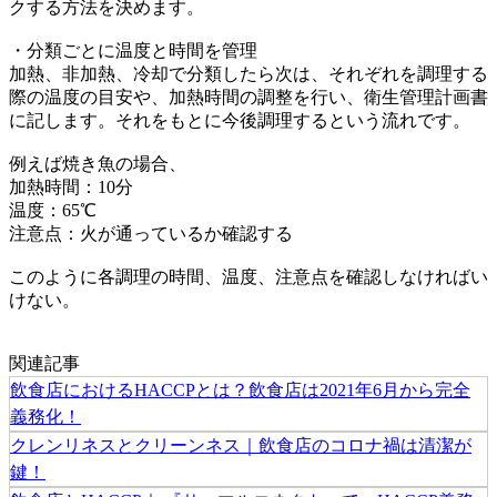
クする方法を決めます。
・分類ごとに温度と時間を管理
加熱、非加熱、冷却で分類したら次は、それぞれを調理する
際の温度の目安や、加熱時間の調整を行い、衛生管理計画書
に記します。それをもとに今後調理するという流れです。
例えば焼き魚の場合、
加熱時間：10分
温度：65℃
注意点：火が通っているか確認する
このように各調理の時間、温度、注意点を確認しなければい
けない。
関連記事
飲食店におけるHACCPとは？飲食店は2021年6月から完全
義務化！
クレンリネスとクリーンネス｜飲食店のコロナ禍は清潔が
鍵！