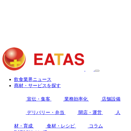
飲食業界ニュース
商材・サービスを探す
宣伝・集客
業務効率化
店舗設備
デリバリー・弁当
開店・運営
人
材・育成
食材・レシピ
コラム