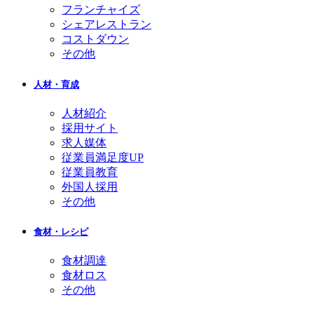
フランチャイズ
シェアレストラン
コストダウン
その他
人材・育成
人材紹介
採用サイト
求人媒体
従業員満足度UP
従業員教育
外国人採用
その他
食材・レシピ
食材調達
食材ロス
その他