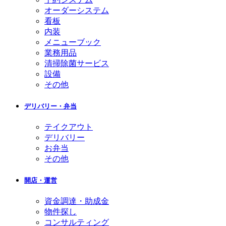
オーダーシステム
看板
内装
メニューブック
業務用品
清掃除菌サービス
設備
その他
デリバリー・弁当
テイクアウト
デリバリー
お弁当
その他
開店・運営
資金調達・助成金
物件探し
コンサルティング