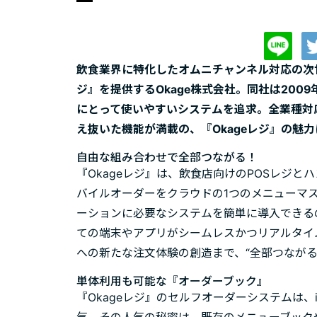
飲食業界に特化したオムニチャンネル対応の次世
ジ』を提供するOkage株式会社。同社は20
にとって使いやすいシステムを追求。全業種対
え抜いた機能が満載の、『Okageレジ』の魅
自由な組み合わせで全部つながる！
『Okageレジ』は、飲食店向けのPOSレジ
バイルオーダーをクラウドの1つのメニューマ
ーションに必要なシステムを簡単に導入できる
ての端末やアプリがシームレスかつリアルタイ
への新たな注文体験の創造まで、“全部つながる
単体利用も可能な『オーダーブック』
『Okageレジ』のセルフオーダーシステムは、