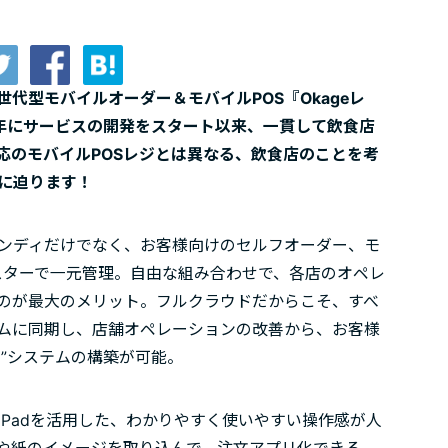
代型モバイルオーダー＆モバイルPOS『Okageレ
09年にサービスの開発をスタート以来、一貫して飲食店
応のモバイルPOSレジとは異なる、飲食店のことを考
力に迫ります！
とハンディだけでなく、お客様向けのセルフオーダー、モ
スターで一元管理。自由な組み合わせで、各店のオペレ
のが最大のメリット。フルクラウドだからこそ、すべ
ムに同期し、店舗オペレーションの改善から、お客様
”システムの構築が可能。
iPadを活用した、わかりやすく使いやすい操作感が人