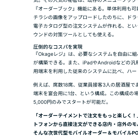
気。その人気の秘密は、既存のメニューブック
『オーダーブック』機能にある。単体利用も可
チラシの画像をアップロードしたのちに、ドラ
電子カタログ型の注文システムが作れる、とい
ウンドの対策ツールとしても使える。
圧倒的なコスパを実現
『Okageレジ』は、必要なシステムを自由に
が構築できる。また、iPadやAndroidな
用端末を利用した従来のシステムに比べ、ハー
例えば、席数18席、従業員接客3人の居酒屋で
端末を宴会用に1台、という構成。この構成の
5,000円のみでスタートが可能だ。
「オーダーテイメントで注文をもっと楽しく！」
トフォンから直接注文ができる店内・店外のモ
そんな次世代型モバイルオーダー＆モバイルPO