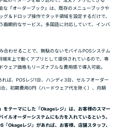
や紙のイメージを取り込んで、注文アプリ化できる
能な『オーダーブック』は、既存のメニューブックや
ッグ＆ドロップ操作でタッチ領域を設定するだけで、
う画期的なサービス。多国語に対応していて、インバ
組み合わせることで、無駄のないモバイルPOSシステム
どの汎用端末上で動くアプリとして提供されているので、専
ドウェア価格もリーズナブルな費用感で導入可能。
あれば、POSレジ1台、ハンディ3台、セルフオーダー
場合、初期費用0円（ハードウェア代を除く）、月額
をテーマにした『Okageレジ』は、お客様のスマー
バイルオーダーシステムにも力を入れているという。
S『Okageレジ』があれば、お客様、店舗スタッフ、