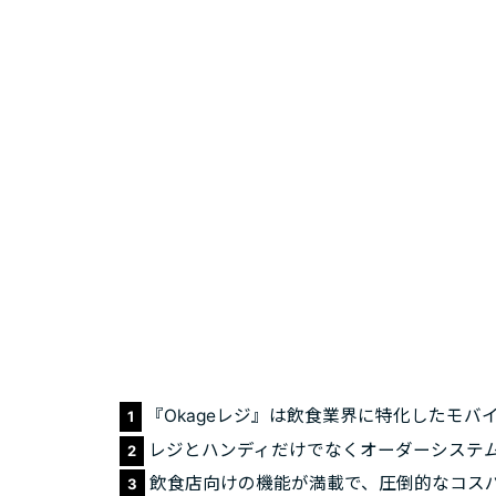
『Okageレジ』は飲食業界に特化したモバイ
1
レジとハンディだけでなくオーダーシステ
2
飲食店向けの機能が満載で、圧倒的なコス
3