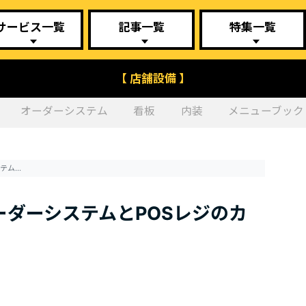
サービス一覧
記事一覧
特集一覧
【 店舗設備 】
オーダーシステム
看板
内装
メニューブック
飲食店のための、新しいオーダーシステムとPOSレジのカタチとは？
ダーシステムとPOSレジのカ