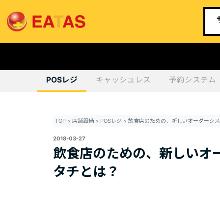
POSレジ
キャッシュレス
予約システム
TOP
>
店舗設備
>
POSレジ
>
2018-03-27
飲食店のための、新しいオー
タチとは？