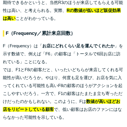
期待できるかというと、当然R3のほうが来店してもらえる可能
性は高い、と考えられる。実際、
Rの数値が低いほど販促効果
は高い
ことがわかっている。
F（Frequency／累計来店回数）
F（Frequency）は「
お店にどれくらい足を運んでくれたか
」を
示す数値で、例えば「F6」の顧客は「トータルで6回お店に訪
れている」ことになる。
では、F1とF8の顧客だと、いったいどちらが来店してくれる可
能性が高いだろうか。やはり、何度も足を運び、お店を気に入
ってくれている可能性も高いF8の顧客のほうがアクションを起
こしやすいだろう。一方で、F1の顧客はたまたま立ち寄っただ
けだったのかもしれない。このように、Fは
数値が高いほどお
店をリピートしている顧客
で、低い顧客はお店のファンにはな
らなかった可能性を示している。