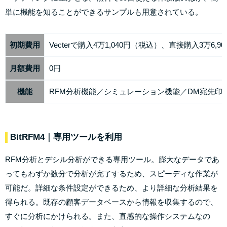
単に機能を知ることができるサンプルも用意されている。
初期費用
Vecterで購入4万1,040円（税込）、直接購入3万6,
月額費用
0円
機能
RFM分析機能／シミュレーション機能／DM宛先印
BitRFM4
｜専用ツールを利用
RFM分析とデシル分析ができる専用ツール。膨大なデータであ
ってもわずか数分で分析が完了するため、スピーディな作業が
可能だ。詳細な条件設定ができるため、より詳細な分析結果を
得られる。既存の顧客データベースから情報を収集するので、
すぐに分析にかけられる。また、直感的な操作システムなの