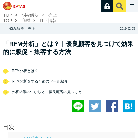
TOP
悩み解決
売上
TOP
商材
IT・情報
悩み解決｜売上
2019.02.05
「RFM分析」とは？｜優良顧客を見つけて効果
的に販促・集客する方法
RFM分析とは？
1
RFM分析をするためのツール紹介
2
分析結果の生かし方、優良顧客の見つけ方
3
目次