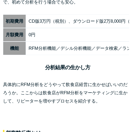
で、初めて分析を行う場合でも安心。
初期費用
CD版3万円（税別）、ダウンロード版2万8,000円（
月額費用
0円
機能
RFM分析機能／デシル分析機能／データ検索／ラ
分析結果の生かし方
具体的にRFM分析をどうやって飲食店経営に生かせばいいのだ
ろうか。ここからは飲食店がRFM分析をマーケティングに生か
して、リピーターを増やすプロセスを紹介する。