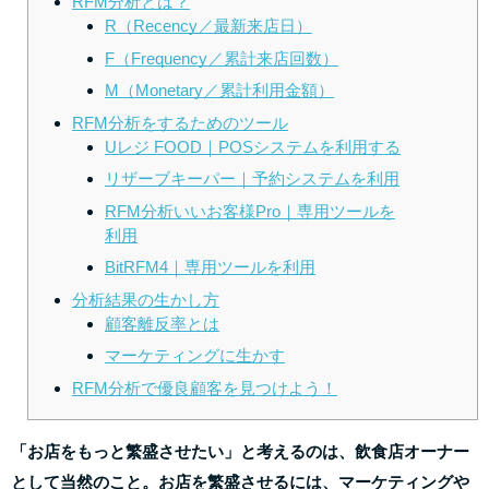
RFM分析とは？
R（Recency／最新来店日）
F（Frequency／累計来店回数）
M（Monetary／累計利用金額）
RFM分析をするためのツール
Uレジ FOOD｜POSシステムを利用する
リザーブキーパー｜予約システムを利用
RFM分析いいお客様Pro｜専用ツールを
利用
BitRFM4｜専用ツールを利用
分析結果の生かし方
顧客離反率とは
マーケティングに生かす
RFM分析で優良顧客を見つけよう！
「お店をもっと繁盛させたい」と考えるのは、飲食店オーナー
として当然のこと。お店を繁盛させるには、マーケティングや