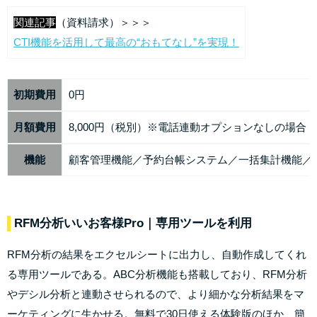
関連記事
（資料請求）＞＞＞
CTI機能を活用して最高の“おもてなし”を実現！
初期費用
0円
月額費用
8,000円（税別）※電話連動オプションなしの場合
機能
顧客管理機能／予約台帳システム／一括集計機能／
RFM分析いいお客様Pro
｜専用ツールを利用
RFM分析の結果をエクセルシートに出力し、自動作成してくれ
る専用ツールである。ABC分析機能も搭載しており、RFM分析
やデシル分析と連動させられるので、より細かな分析結果をマ
ーケティングに生かせる。無料で30日使える体験版のほか、簡