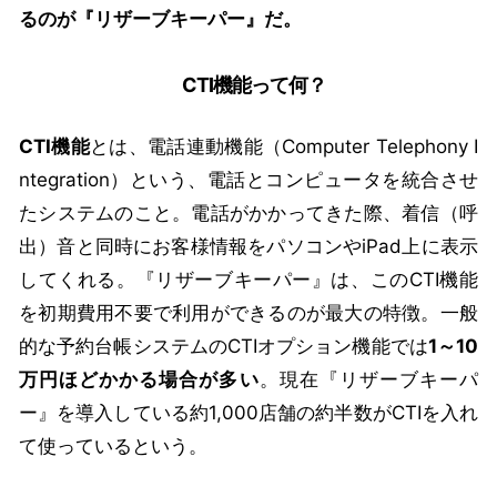
るのが『リザーブキーパー』だ。
CTI機能って何？
CTI機能
とは、電話連動機能（Computer Telephony I
ntegration）という、電話とコンピュータを統合させ
たシステムのこと。電話がかかってきた際、着信（呼
出）音と同時にお客様情報をパソコンやiPad上に表示
してくれる。『リザーブキーパー』は、このCTI機能
を初期費用不要で利用ができるのが最大の特徴。一般
的な予約台帳システムのCTIオプション機能では
1～10
万円ほどかかる場合が多い
。現在『リザーブキーパ
ー』を導入している約1,000店舗の約半数がCTIを入れ
て使っているという。