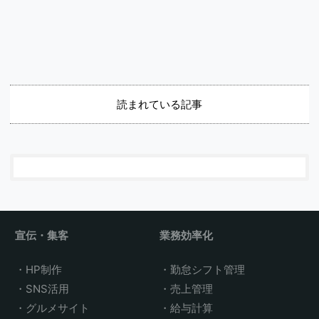
読まれている記事
宣伝・集客
業務効率化
HP制作
勤怠シフト管理
SNS活用
売上管理
グルメサイト
給与計算