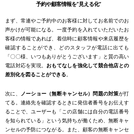
予約や顧客情報を“見える化”
まず、常連やご予約中のお客様に対してお名前でのお
声かけが可能になる。一度予約を入れていただいたお
客様の情報であれば、着信時に顧客情報や来店履歴を
確認することができ、どのスタッフが電話に出ても
「〇〇様、いつもありがとうございます」と質の高い
電話対応を実現。
おもてなしを強化して競合他店との
差別化を図ることができる
。
次に、
ノーショー（無断キャンセル）問題の対策
が打
てる。連絡先を確認するときに発信者番号をお伝えす
ることで、ユーザーも「この店舗には自分の電話番号
を知られている」という気持ちが働くため、無断キャ
ンセルの予防につながる。また、顧客の無断キャンセ