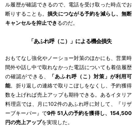
ル履歴が確認できるので、電話を受け取った時点でお
断りすることも。
損失につながる予約を減らし、無断
キャンセルを抑止でき
るのだ。
「あふれ呼（こ）」による機会損失
おもてなし強化やノーショー対策のほかにも、営業時
間外や話し中で取れなかった電話についても着信履歴
の確認ができる、
「あふれ呼（こ）対策」が利用可
能
。折り返しの連絡で取りこぼしをなくし、予約獲得
数を上げれば売上アップも期待できる。あるイタリア
料理店では、月に102件のあふれ呼に対して、『リザ
ーブキーパー』で
9件 51人の予約を獲得し、154,500
円の売上アップ
を実現した。