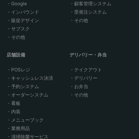
Google
顧客管理システム
インバウンド
受発注システム
販促デザイン
その他
サブスク
その他
店舗設備
デリバリー・弁当
POSレジ
テイクアウト
キャッシュレス決済
デリバリー
予約システム
お弁当
オーダーシステム
その他
看板
内装
メニューブック
業務用品
清掃除菌サービス