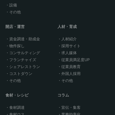
設備
その他
開店・運営
人材・育成
資金調達・助成金
人材紹介
物件探し
採用サイト
コンサルティング
求人媒体
フランチャイズ
従業員満足度UP
シェアレストラン
従業員教育
コストダウン
外国人採用
その他
その他
食材・レシピ
コラム
食材調達
宣伝・集客
食材ロス
業務効率化