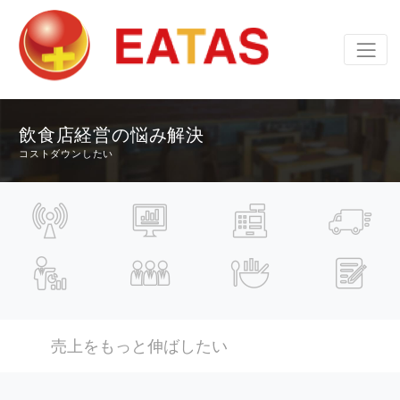
飲食店経営の悩み解決
コストダウンしたい
売上をもっと伸ばしたい
コストダウンし