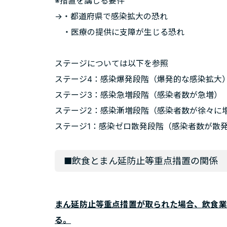
※措置を講じる要件
→・都道府県で感染拡大の恐れ
・医療の提供に支障が生じる恐れ
ステージについては以下を参照
ステージ4：感染爆発段階（爆発的な感染拡大
ステージ3：感染急増段階（感染者数が急増）
ステージ2：感染漸増段階（感染者数が徐々に
ステージ1：感染ゼロ散発段階（感染者数が散
■飲食とまん延防止等重点措置の関係
まん延防止等重点措置が取られた場合、飲食業
る。