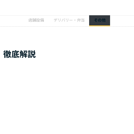
店舗設備
デリバリー・弁当
その他
｜徹底解説