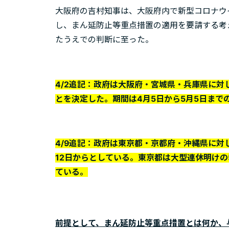
大阪府の吉村知事は、大阪府内で新型コロナウ
し、まん延防止等重点措置の適用を要請する考
たうえでの判断に至った。
4/2追記：政府は大阪府・宮城県・兵庫県に
とを決定した。期間は4月5日から5月5日まで
4/9追記：政府は東京都・京都府・沖縄県に対
12日からとしている。東京都は大型連休明けの
ている。
前提として、まん延防止等重点措置とは何か、