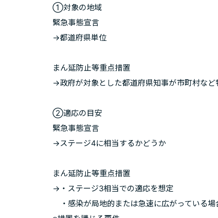
①対象の地域
緊急事態宣言
→都道府県単位
まん延防止等重点措置
→政府が対象とした都道府県知事が市町村など
②適応の目安
緊急事態宣言
→ステージ4に相当するかどうか
まん延防止等重点措置
→・ステージ3相当での適応を想定
・感染が局地的または急速に広がっている場