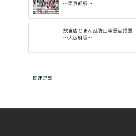
～東京都版～
飲食店とまん延防止等重点措置
～大阪府版～
関連記事