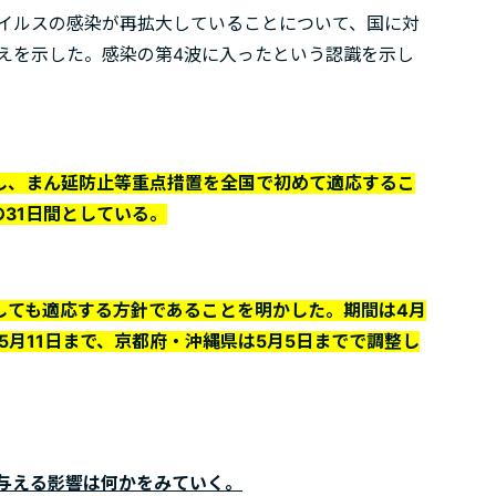
イルスの感染が再拡大していることについて、国に対
えを示した。感染の第4波に入ったという認識を示し
対し、まん延防止等重点措置を全国で初めて適応するこ
の31日間としている。
しても適応する方針であることを明かした。期間は4月
5月11日まで、京都府・沖縄県は5月5日までで調整し
与える影響は何かをみていく。