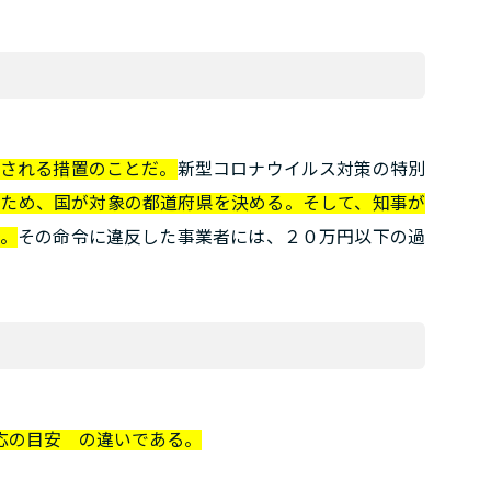
される措置のことだ。
新型コロナウイルス対策の特別
ぐため、国が対象の都道府県を決める。そして、知事が
。
その命令に違反した事業者には、２０万円以下の過
応の目安 の違いである。