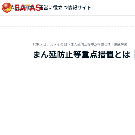
飲食店開業・運営に役立つ情報サイト
TOP
>
コラム
>
その他
>
まん延防止等重点措置とは｜徹底解説
まん延防止等重点措置とは