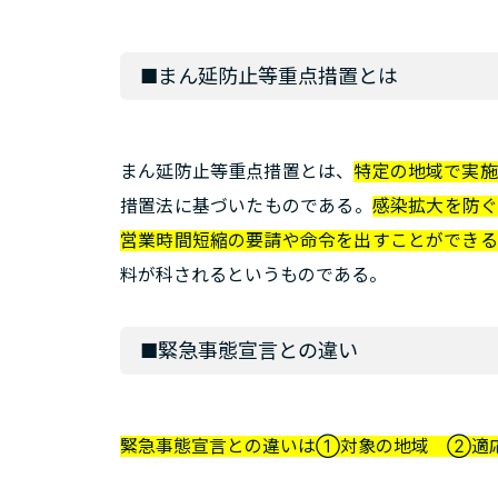
■まん延防止等重点措置とは
まん延防止等重点措置とは、
特定の地域で実施
措置法に基づいたものである。
感染拡大を防
営業時間短縮の要請や命令を出すことができる
料が科されるというものである。
■緊急事態宣言との違い
緊急事態宣言との違いは①対象の地域 ②適