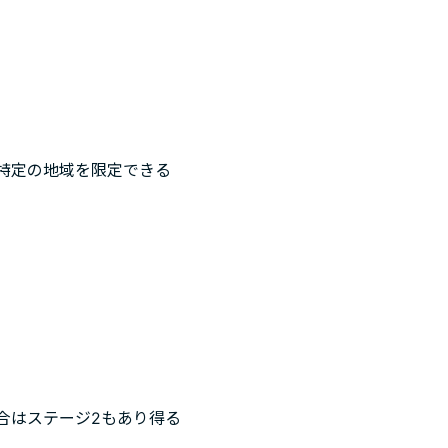
特定の地域を限定できる
合はステージ2もあり得る