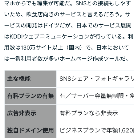
マホからでも編集が可能だ。SNSとの接続もしやす
いため、飲食店向きのサービスと言えるだろう。サ
ービスの開発はドイツだが、日本でのサービス展開
はKDDIウェブコミュニケーションが行っている。利
用数は130万サイト以上（国内）で、日本において
は一番利用者数が多いホームページ作成ツールだ。
主な機能
SNSシェア・フォトギャラ
有料プランの有無
有／サーバー容量無制限・常
広告非表示
有料プランなら非表示
独自ドメイン使用
ビジネスプランで年額1,620