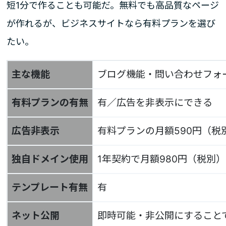
短1分で作ることも可能だ。無料でも高品質なページ
が作れるが、ビジネスサイトなら有料プランを選び
たい。
主な機能
ブログ機能・問い合わせフォ
有料プランの有無
有／広告を非表示にできる
広告非表示
有料プランの月額590円（税
独自ドメイン使用
1年契約で月額980円（税別）
テンプレート有無
有
ネット公開
即時可能・非公開にすること