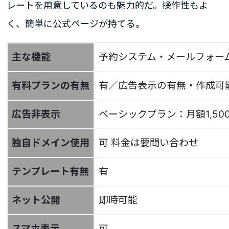
レートを用意しているのも魅力的だ。操作性もよ
く、簡単に公式ページが持てる。
主な機能
予約システム・メールフォー
有料プランの有無
有／広告表示の有無・作成可
広告非表示
ベーシックプラン：月額1,50
独自ドメイン使用
可 料金は要問い合わせ
テンプレート有無
有
ネット公開
即時可能
スマホ表示
可