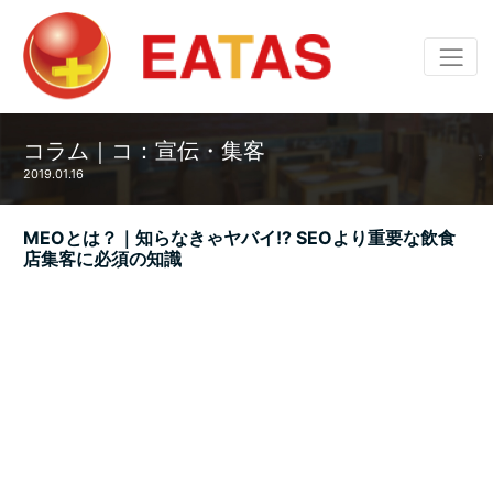
コラム｜コ：宣伝・集客
2019.01.16
MEOとは？｜知らなきゃヤバイ!? SEOより重要な飲食
店集客に必須の知識