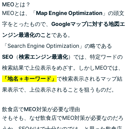
MEOとは？
MEOとは、「
Map Engine Optimization
」の頭文
字をとったもので、
Googleマップに対する地図エ
ンジン最適化のこと
である。
「Search Engine Optimization」の略である
SEO
（
検索エンジン最適化
）では、特定ワードの
検索結果で上位表示をめざす。しかしMEOでは、
「地名＋キーワード」
で検索表示されるマップ結
果表示で、上位表示されることを狙うものだ。
飲食店でMEO対策が必要な理由
そもそも、なぜ飲食店でMEO対策が必要なのだろ
うか。SEOだけで十分なのでは、と思った飲食店