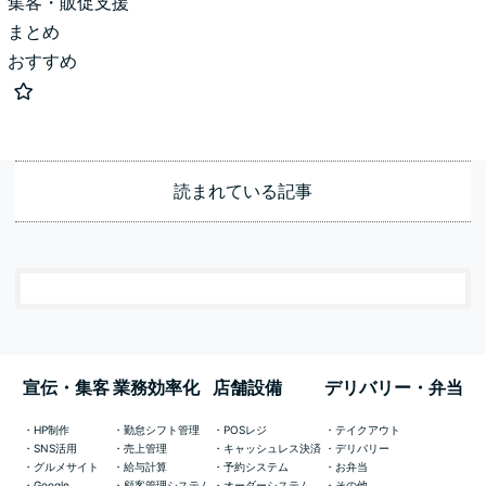
集客・販促支援
まとめ
おすすめ
読まれている記事
宣伝・集客
業務効率化
店舗設備
デリバリー・弁当
HP制作
勤怠シフト管理
POSレジ
テイクアウト
SNS活用
売上管理
キャッシュレス決済
デリバリー
グルメサイト
給与計算
予約システム
お弁当
Google
顧客管理システム
オーダーシステム
その他