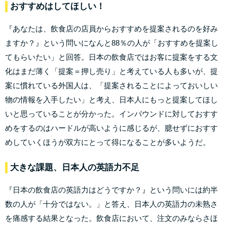
おすすめはしてほしい！
『あなたは、飲食店の店員からおすすめを提案されるのを好み
ますか？』という問いになんと88％の人が「おすすめを提案し
てもらいたい」と回答。日本の飲食店ではお客に提案をする文
化はまだ薄く「提案＝押し売り」と考えている人も多いが、提
案に慣れている外国人は、「提案されることによっておいしい
物の情報を入手したい」と考え、日本人にもっと提案してほし
いと思っていることが分かった。インバウンドに対しておすす
めをするのはハードルが高いように感じるが、臆せずにおすす
めしていくほうが双方にとって得になることが多いようだ。
大きな課題、日本人の英語力不足
『日本の飲食店の英語力はどうですか？』という問いには約半
数の人が「十分ではない。」と答え、日本人の英語力の未熟さ
を痛感する結果となった。飲食店において、注文のみならさほ