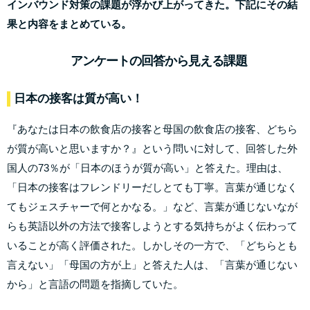
インバウンド対策の課題が浮かび上がってきた。下記にその結
果と内容をまとめている。
アンケートの回答から見える課題
日本の接客は質が高い！
『あなたは日本の飲食店の接客と母国の飲食店の接客、どちら
が質が高いと思いますか？』という問いに対して、回答した外
国人の73％が「日本のほうが質が高い」と答えた。理由は、
「日本の接客はフレンドリーだしとても丁寧。言葉が通じなく
てもジェスチャーで何とかなる。」など、言葉が通じないなが
らも英語以外の方法で接客しようとする気持ちがよく伝わって
いることが高く評価された。しかしその一方で、「どちらとも
言えない」「母国の方が上」と答えた人は、「言葉が通じない
から」と言語の問題を指摘していた。