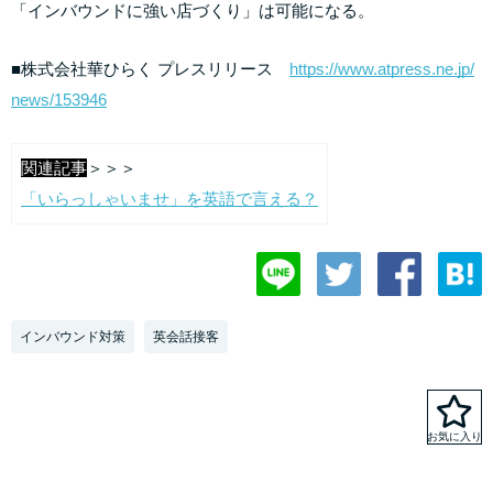
「インバウンドに強い店づくり」は可能になる。
■株式会社華ひらく プレスリリース
https://www.atpress.ne.jp/
news/153946
関連記事
＞＞＞
「いらっしゃいませ」を英語で言える？
インバウンド対策
英会話接客