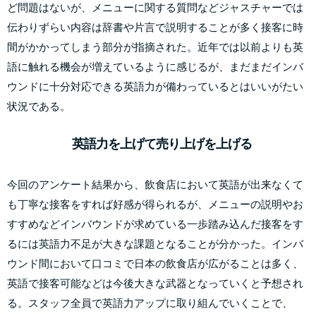
ど問題はないが、メニューに関する質問などジャスチャーでは
伝わりずらい内容は辞書や片言で説明することが多く接客に時
間がかかってしまう部分が指摘された。近年では以前よりも英
語に触れる機会が増えているように感じるが、まだまだインバ
ウンドに十分対応できる英語力が備わっているとはいいがたい
状況である。
英語力を上げて売り上げを上げる
今回のアンケート結果から、飲食店において英語が出来なくて
も丁寧な接客をすれば好感が得られるが、メニューの説明やお
すすめなどインバウンドが求めている一歩踏み込んだ接客をす
るには英語力不足が大きな課題となることが分かった。インバ
ウンド間において口コミで日本の飲食店が広がることは多く、
英語で接客可能などは今後大きな武器となっていくと予想され
る。スタッフ全員で英語力アップに取り組んでいくことで、