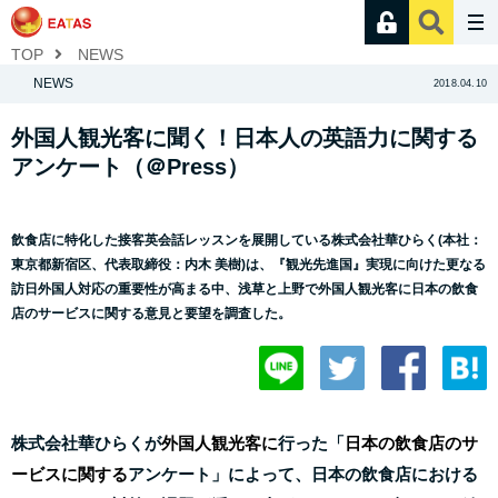
TOP
NEWS
NEWS
2018.04.10
外国人観光客に聞く！日本人の英語力に関する
アンケート（＠Press）
飲食店に特化した接客英会話レッスンを展開している株式会社華ひらく(本社：
東京都新宿区、代表取締役：内木 美樹)は、『観光先進国』実現に向けた更なる
訪日外国人対応の重要性が高まる中、浅草と上野で外国人観光客に日本の飲食
店のサービスに関する意見と要望を調査した。
株式会社華ひらくが
外国人観光客に
行った「
日本の飲食店のサ
ービスに関する
アンケート」によって、日本の飲食店における