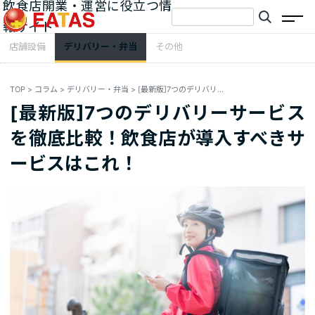
飲食店開業・運営に役立つ情
報サイト
店舗設備
デリバリー・弁当
その他
TOP
>
コラム
>
デリバリー・弁当
>
[最新版]7つのデリバリーサービスを徹底比較！飲食店が導入すべきサービスはこれ！
[最新版]7つのデリバリーサービス
を徹底比較！飲食店が導入すべきサ
ービスはこれ！