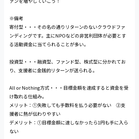
ァンを増やしていこう！
※備考
寄付型・・・その名の通りリターンのないクラウドファ
ンディングです。主にNPOなどの非営利団体が必要とす
る活動資金に当てられることが多い。
投資型・・・融資型、ファンド型、株式型に分かれてお
り、支援者に金銭的リターンが送られる。
All or Nothing方式・・・目標金額を達成すると資金を受
け取れる仕組み。
メリット：①失敗しても手数料を払う必要がない ②支
援者に熱が伝わりやすい
デメリット：①目標金額に達しなかったら1円も手に入ら
ない