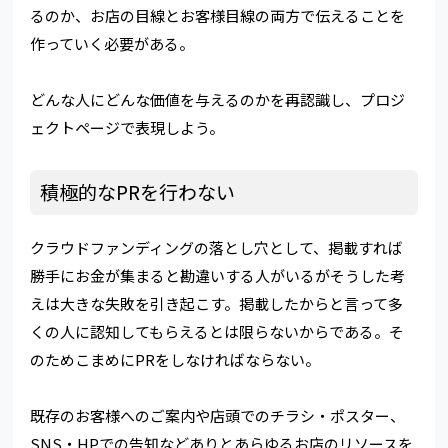
るのか、お店の目線とお客様目線の両方で伝えることを
作っていく必要がある。
どんな人にどんな価値を与えるのかを再認識し、プロジ
ェクトページで表現しよう。
積極的なPRを行わない
クラウドファンディングの落とし穴として、掲載すれば
勝手にお金が集まると勘違いする人がいるがそうした考
えは大きな失敗を引き起こす。掲載したからと言って多
くの人に認知してもらえるとは限らないからである。そ
のためこまめにPRをしなければならない。
既存のお客様へのご案内や店頭でのチラシ・ポスター、
SNS・HPでの告知などありとあらゆるお店のリソースを