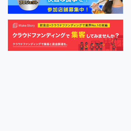
MAKE STORY
リディッシュ株式会社