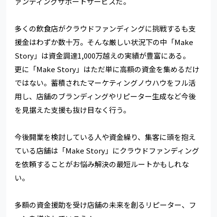
ァンディングサポートサービスだ。
多くの飲食店がクラウドファンディングに挑戦するも支
援金はわずか数十万。そんな厳しい状況下の中「Make
Story」は資金調達1,000万越えの実績が豊富にある。
更に「Make Story」はただ単に高額の資金を集めるだけ
ではない。蓄積されたマーケティングノウハウをフル活
用し、店舗のブランディングやリピーター生成など今後
を見据えた支援も抜け目なく行う。
今後開業を検討している人や資金繰り、集客に頭を抱え
ている店舗は「Make Story」にクラウドファンディング
を依頼することがお悩み解決の最短ルートかもしれな
い。
多額の資金援助を受け店舗の未来を創るリピーター、フ