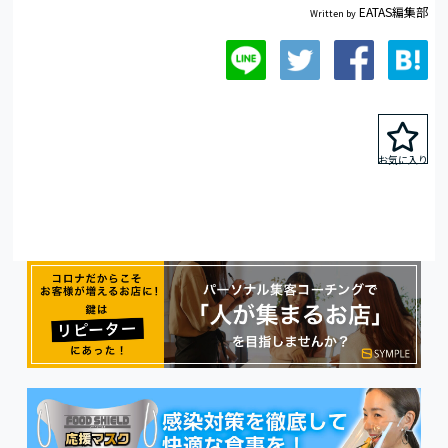
EATAS編集部
Written by