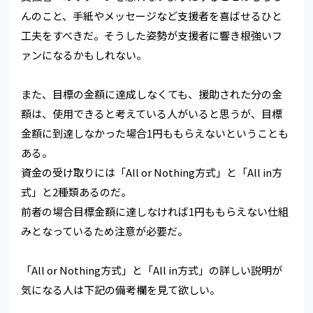
んのこと、手紙やメッセージなど支援者を喜ばせるひと
工夫をすべきだ。そうした姿勢が支援者に響き根強いフ
ァンになるかもしれない。
また、目標の金額に達成しなくても、援助された分の金
額は、使用できると考えている人がいると思うが、目標
金額に到達しなかった場合1円ももらえないということも
ある。
資金の受け取りには「All or Nothing方式」と「All in方
式」と2種類あるのだ。
前者の場合目標金額に達しなければ1円ももらえない仕組
みとなっているため注意が必要だ。
「All or Nothing方式」と「All in方式」の詳しい説明が
気になる人は下記の備考欄を見て欲しい。