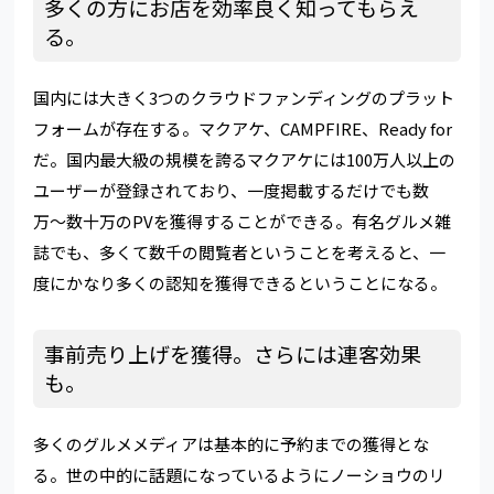
多くの方にお店を効率良く知ってもらえ
る。
国内には大きく3つのクラウドファンディングのプラット
フォームが存在する。マクアケ、CAMPFIRE、Ready for
だ。国内最大級の規模を誇るマクアケには100万人以上の
ユーザーが登録されており、一度掲載するだけでも数
万〜数十万のPVを獲得することができる。有名グルメ雑
誌でも、多くて数千の閲覧者ということを考えると、一
度にかなり多くの認知を獲得できるということになる。
事前売り上げを獲得。さらには連客効果
も。
多くのグルメメディアは基本的に予約までの獲得とな
る。世の中的に話題になっているようにノーショウのリ