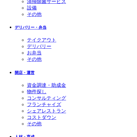
清掃除菌サービス
設備
その他
デリバリー・弁当
テイクアウト
デリバリー
お弁当
その他
開店・運営
資金調達・助成金
物件探し
コンサルティング
フランチャイズ
シェアレストラン
コストダウン
その他
人材・育成