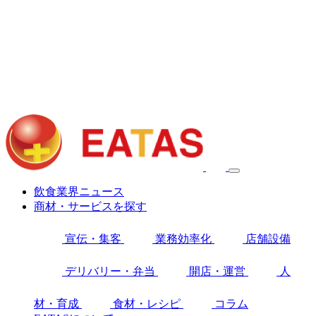
飲食業界ニュース
商材・サービスを探す
宣伝・集客
業務効率化
店舗設備
デリバリー・弁当
開店・運営
人
材・育成
食材・レシピ
コラム