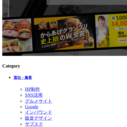
Category
宣伝・集客
HP制作
SNS活用
グルメサイト
Google
インバウンド
販促デザイン
サブスク