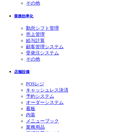
その他
業務効率化
勤怠シフト管理
売上管理
給与計算
顧客管理システム
受発注システム
その他
店舗設備
POSレジ
キャッシュレス決済
予約システム
オーダーシステム
看板
内装
メニューブック
業務用品