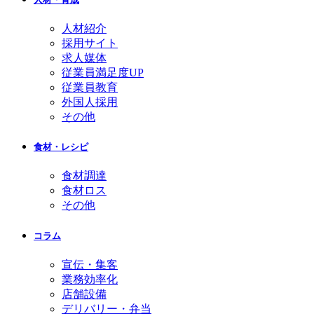
人材紹介
採用サイト
求人媒体
従業員満足度UP
従業員教育
外国人採用
その他
食材・レシピ
食材調達
食材ロス
その他
コラム
宣伝・集客
業務効率化
店舗設備
デリバリー・弁当