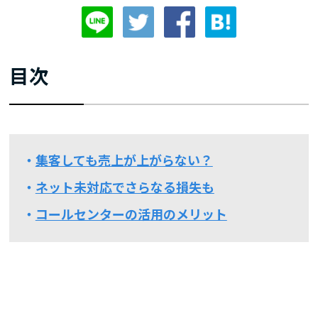
目次
集客しても売上が上がらない？
ネット未対応でさらなる損失も
コールセンターの活用のメリット