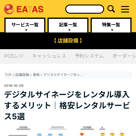
サービス一覧
記事一覧
特集一覧
【 店舗設備 】
POSレジ
キャッシュレス
予約システム
オーダー
TOP
>
店舗設備
>
看板
>
デジタルサイネージをレンタル導入するメリット｜格安レンタルサービス5選
2018-10-29
デジタルサイネージをレンタル導入
するメリット｜格安レンタルサービ
ス5選