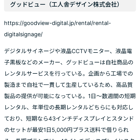
グッドビュー（工人舎デザイン株式会社）
https://goodview-digital.jp/rental/rental-
digitalsignage/
デジタルサイネージや液晶CCTVモニター、液晶電
子黒板などのメーカー、グッドビューは自社商品の
レンタルサービスを行っている。企画から工場での
製造まで自社で一貫して生産しているため、高品質
製品の提供が可能になっている。1日～数週間の短期
レンタル、年単位の長期レンタルどちらにも対応し
ており、短期なら43インチディスプレイとスタンド
のセットが最安1日5,000円プラス送料で借りられ