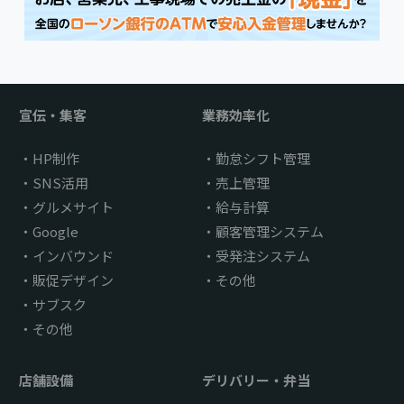
宣伝・集客
業務効率化
HP制作
勤怠シフト管理
SNS活用
売上管理
グルメサイト
給与計算
Google
顧客管理システム
インバウンド
受発注システム
販促デザイン
その他
サブスク
その他
店舗設備
デリバリー・弁当