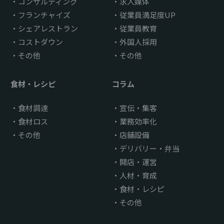
コンサルティング
求人媒体
フランチャイズ
従業員満足度UP
シェアレストラン
従業員教育
コストダウン
外国人採用
その他
その他
食材・レシピ
コラム
食材調達
宣伝・集客
食材ロス
業務効率化
その他
店舗設備
デリバリー・弁当
開店・運営
人材・育成
食材・レシピ
その他