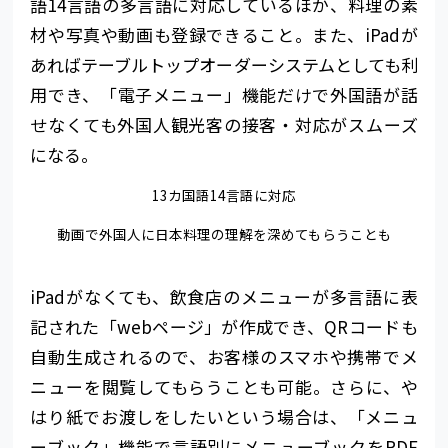
語14言語の多言語に対応しているほか、料理の素
材や写真や動画も登録できること。また、iPadが
あればテーブルトップオーダーシステムとしても利
用でき、「電子メニュー」機能だけで外国語が話
せなくても外国人観光客の接客・対応がスムーズ
になる。
13カ国語14言語に対応
動画で外国人に日本料理の理解を深めてもらうことも
iPadがなくても、飲食店のメニューが多言語に表
記された「webページ」が作成でき、QRコードも
自動生成されるので、お客様のスマホや携帯でメ
ニューを閲覧してもらうことも可能。さらに、や
はり紙でお渡しをしたいという場合は、「メニュ
ーブック」機能で言語別にメニューブックをPDF