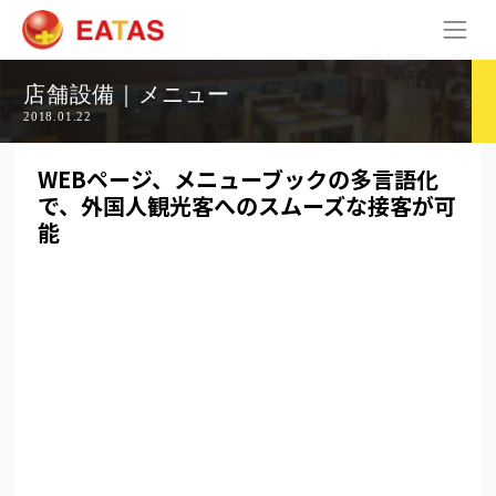
店舗設備｜メニュー
2018.01.22
WEBページ、メニューブックの多言語化
で、外国人観光客へのスムーズな接客が可
能