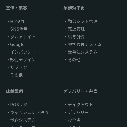
宣伝・集客
業務効率化
HP制作
勤怠シフト管理
SNS活用
売上管理
グルメサイト
給与計算
Google
顧客管理システム
インバウンド
受発注システム
販促デザイン
その他
サブスク
その他
店舗設備
デリバリー・弁当
POSレジ
テイクアウト
キャッシュレス決済
デリバリー
予約システム
お弁当