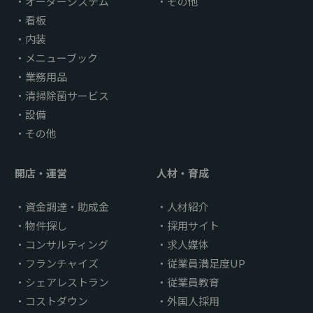
オーダーシステム
その他
看板
内装
メニューブック
業務用品
清掃除菌サービス
設備
その他
開店・運営
人材・育成
資金調達・助成金
人材紹介
物件探し
採用サイト
コンサルティング
求人媒体
フランチャイズ
従業員満足度UP
シェアレストラン
従業員教育
コストダウン
外国人採用