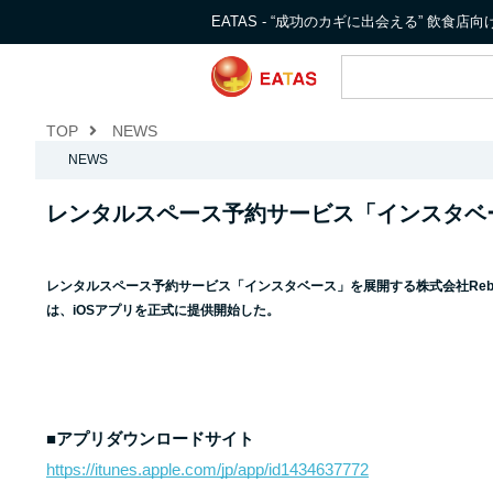
EATAS - “成功のカギに出会える” 飲食
TOP
NEWS
NEWS
レンタルスペース予約サービス「インスタベー
レンタルスペース予約サービス「インスタベース」を展開する株式会社Reba
は、iOSアプリを正式に提供開始した。
■アプリダウンロードサイト
https://itunes.apple.com/jp/app/id1434637772