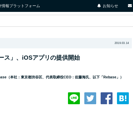
店向け情報プラットフォーム
お知らせ
2019.03.14
ス」、iOSアプリの提供開始
se（本社：東京都渋谷区、代表取締役CEO：佐藤海氏、以下「Rebase」）