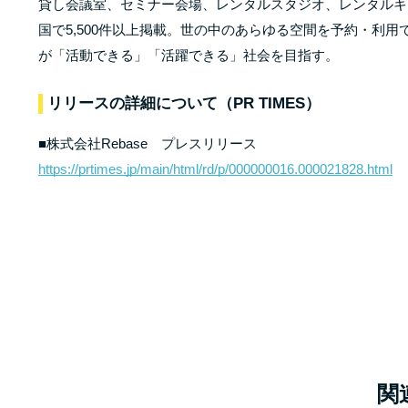
貸し会議室、セミナー会場、レンタルスタジオ、レンタルキ
国で5,500件以上掲載。世の中のあらゆる空間を予約・利
が「活動できる」「活躍できる」社会を目指す。
リリースの詳細について（PR TIMES）
■株式会社Rebase プレスリリース
https://prtimes.jp/main/html/rd/p/000000016.000021828.html
関