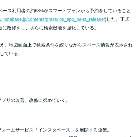
スペース利用者の約68%がスマートフォンから予約をしていること
w.instabase.jp/contents/press/ios_app_be-ta_release/
)した。正式
版に改修をし、さらに検索機能を強化している。
え、地図画面上で検索条件を絞りながらスペース情報が表示され
している。
、アプリの改善、改修に努めていく。
トフォームサービス「インスタベース」を展開する企業。