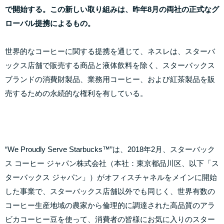
で開始する。この新しい取り組みは、昨年8月の両社の正式なグ
ローバル提携によるもの。
世界的なコーヒーに関する提携を通じて、ネスレは、スターバ
ックス店舗で販売する商品と液体飲料を除く、スターバックス
ブランドの消費財製品、業務用コーヒー、および紅茶製品を販
売するための永続的な権利を有している。
“We Proudly Serve Starbucks™”は、2018年2月、スターバック
ス コーヒー ジャパン株式会社（本社：東京都品川区、以下「ス
ターバックス ジャパン」）がオフィスチャネルをメインに開始
した事業で、スターバックス店舗以外でも同じく、世界有数の
コーヒー生産地域の農家から倫理的に調達された高品質のアラ
ビカコーヒー豆を使って、消費者の皆様にお気に入りのスター