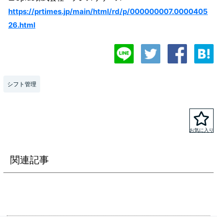
https://prtimes.jp/main/html/rd/p/000000007.0000405
26.html
シフト管理
関連記事