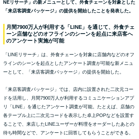
NEリサーチ」の新メニューとして、外食チェーンを対象とした
「来店客調査パッケージ」の提供を開始したことを発表した。
月間7900万人が利用する「LINE」を通じて、外食チェ
ーン店舗などのオフラインのシーンを起点に来店客へ
のアンケート実施が可能
「LINEリサーチ」は、外食チェーンを対象に店舗内などのオフ
ラインのシーンを起点としたアンケート調査が可能な新メニュ
ーとして、「来店客調査パッケージ」の提供を開始した。
「来店客調査パッケージ」では、店内に設置された二次元コー
ドを活用し、月間7900万人が利用するコミュニケーションアプ
リ「LINE」を通じたアンケート調査が可能。たとえば、店舗の
各テーブル上に二次元コードを表示した卓上POPなどを設置す
ることで、来店したLINEユーザーが料理をオーダーしたあとの
待ち時間などで、アンケートに回答してもらうことができる。