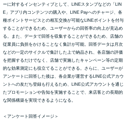
ーに対するインセンティブとして、LINEスタンプなどの「LIN
E」アプリ内コンテンツの購入や、LINE Payへのチャージ、各
種ポイントサービスとの相互交換が可能なLINEポイントを付与
することができるため、ユーザーからの回答率の向上が見込め
る。また、データで回答を収集することができるため、店舗の
従業員に負担をかけることなく集計が可能。回答データは月次
などの一定のサイクルで集計した上で納品され、各店舗の評価
を把握するだけでなく、店舗で実施したキャンペーン等の定期
的な効果測定にも役立てることができる。さらに、ユーザーが
アンケートに回答した後は、各企業が運営するLINE公式アカウ
ントへの友だち登録も行えるため、LINE公式アカウントを通じ
たプロモーションや告知を実施することで、来店客との長期的
な関係構築を実現できるようになる。
＜アンケート回答イメージ＞