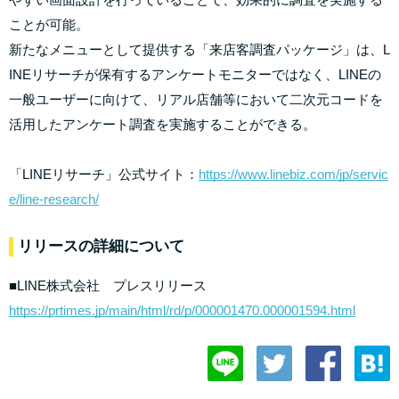
ことが可能。
新たなメニューとして提供する「来店客調査パッケージ」は、L
INEリサーチが保有するアンケートモニターではなく、LINEの
一般ユーザーに向けて、リアル店舗等において二次元コードを
活用したアンケート調査を実施することができる。
「LINEリサーチ」公式サイト：
https://www.linebiz.com/jp/servic
e/line-research/
リリースの詳細について
■LINE株式会社 プレスリリース
https://prtimes.jp/main/html/rd/p/000001470.000001594.html