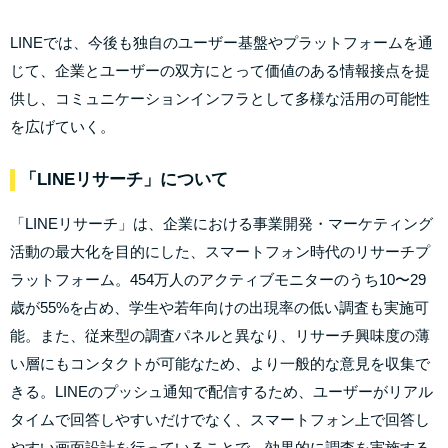
LINEでは、今後も独自のユーザー基盤やプラットフォームを通
じて、企業とユーザーの双方にとって価値のある情報接点を提
供し、コミュニケーションインフラとして多様な活用の可能性
を広げていく。
「LINEリサーチ」について
「LINEリサーチ」は、企業における事業開発・マーケティング
活動の最大化を目的にした、スマートフォン時代のリサーチプ
ラットフォーム。454万人のアクティブモニターのうち10〜29
歳が55%を占め、学生や若年向けの出現率の低い調査も実施可
能。また、従来型の調査パネルと異なり、リサーチ興味度の薄
い層にもコンタクトが可能なため、より一般的な意見を収集で
きる。LINEのプッシュ通知で配信するため、ユーザーがリアル
タイムで回答しやすいだけでなく、スマートフォン上で回答し
やすい画面設計を行っていることで、効果的に調査を実施する