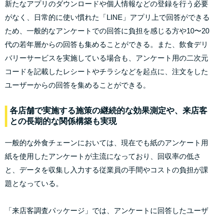
新たなアプリのダウンロードや個人情報などの登録を行う必要
がなく、日常的に使い慣れた「LINE」アプリ上で回答ができる
ため、一般的なアンケートでの回答に負担を感じる方や10〜20
代の若年層からの回答も集めることができる。また、飲食デリ
バリーサービスを実施している場合も、アンケート用の二次元
コードを記載したレシートやチラシなどを起点に、注文をした
ユーザーからの回答を集めることができる。
各店舗で実施する施策の継続的な効果測定や、来店客
との長期的な関係構築も実現
一般的な外食チェーンにおいては、現在でも紙のアンケート用
紙を使用したアンケートが主流になっており、回収率の低さ
と、データを収集し入力する従業員の手間やコストの負担が課
題となっている。
「来店客調査パッケージ」では、アンケートに回答したユーザ