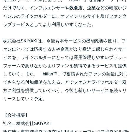
だけでなく、インフルエンサーや
飲食店
、企業などの幅広いジ
ャンルのライツホルダーに、オフィシャルサイト及びファンク
ラブサービスとしてより利用しやすくなった。
株式会社SKIYAKIは、今後も本サービスの機能改善を図り、フ
ァンにとっては応援する人や企業がより身近に感じられるサー
ビスを、ライツホルダーにとっては運用管理しやすいプラット
フォームでありながらよりファンを獲得できるサービスを提供
していく。また、「bitfan™️」で蓄積されたファンの熱量に対し
てさらなる付加価値を加えることでファンとライツホルダー双
方に利益を提供していくべく、今後も新しいサービスを続々リ
リースしていく予定。
【会社概要】
社名：株式会社SKIYAKI
所在地：東京都渋谷区道玄坂1-14-6 ヒューマックス渋谷ビル 3F