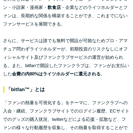
ン・小説家・漫画家・
飲食店
・企業などのライツホルダーとフ
ァンは、長期的な関係を構築することができ、これまでにない
ファンサービスを展開できる。
さらに、サービスは誰でも無料で開設が可能なためプロ・アマ
チュア問わずライツホルダーが、初期投資のリスクなしにオフ
ィシャルサイト及びファンクラブサービスの運営が始められ
る。また、bitfanで開設したファンクラブは、ファンがお支払い
した
会費の内80%はライツホルダーに還元される
。
「bitfan™️」とは
「ファンの熱量を可視化する」をテーマに、ファンクラブへの
入会・継続、ファンクラブサイトでのログイン履歴、ECサイト
でのグッズの購入状況、twitterなどによる応援・拡散など、フ
ァンの様々な行動履歴を収集し、その熱量を取得することがで