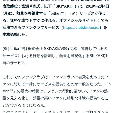
表取締役：宮瀬卓也氏、以下「SKIYAKI」）は、2019年2月4日
(月)に、熱量を可視化する「bitfan™️」（※）サービスが使え
る、無料で誰でもすぐに作れる、オフィシャルサイトとしても
活用できるファンクラブサービス（
https://club.bitfan.id/
）を
本格始動した。
(※）bitfan™️は株式会社 SKIYAKIの登録商標。連携している各
サービスにおける行動を計測し、熱量を可視化するSKIYAKI独
自のサービス。
これまでのファンクラブは、ファンクラブの会費を支払ったフ
ァンに対して一律にサービスを提供するのが一般的だった。「b
itfan™️」の最大の特徴は、ファンの行動に基づいてファンの熱
量を見える化し、熱量の高いファンに特別な体験を提供するこ
とができるようになる点。
このことにより、アーティスト・クリエーター・プロダクショ