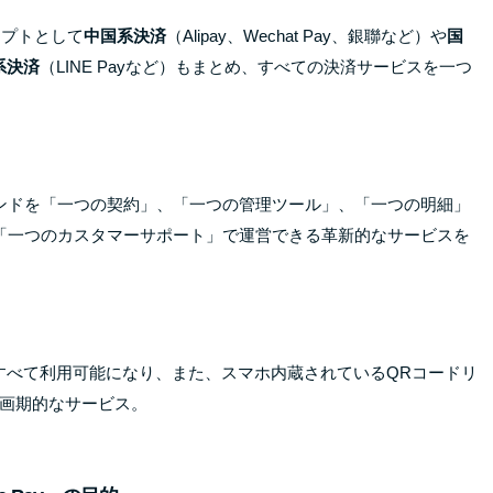
セプトとして
中国系決済
（Alipay、Wechat Pay、銀聯など）や
国
系決済
（LINE Payなど）もまとめ、すべての決済サービスを一つ
ンドを「一つの契約」、「一つの管理ツール」、「一つの明細」
「一つのカスタマーサポート」で運営できる革新的なサービスを
リがすべて利用可能になり、また、スマホ内蔵されているQRコードリ
す画期的なサービス。