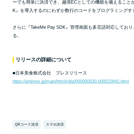
ーでも簡単に決済でき、越境ECとしての機能を備えることができ
K』を導入するのにわずか数行のコードをプログラミングす
さらに『TakeMe Pay SDK』管理画面も多言語対応し
る。
リリースの詳細について
■日本美食株式会社 プレスリリース
https://prtimes.jp/main/html/rd/p/000000030.000022842.html
QRコード決済
スマホ決済