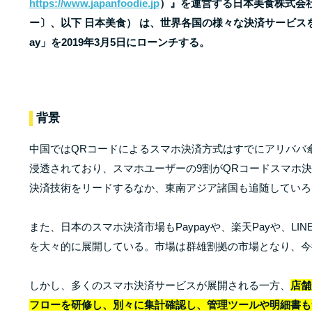
https://www.japanfoodie.jp
）』を運営する日本美食株式会
ー〕、以下 日本美食） は、世界各国の様々な決済サービスを
ay」を2019年3月5日にローンチする。
背景
中国ではQRコードによるスマホ決済方式はすでにアリババ傘下のA
浸透されており、スマホユーザーの9割がQRコードスマホ
決済技術をリードするなか、東南アジア諸国も追随していろ
また、日本のスマホ決済市場もPaypayや、楽天Payや、L
を大々的に展開している。市場は群雄割拠の市場となり、今
しかし、多くのスマホ決済サービスが展開される一方、
店舗
フローを研修し、別々に集計確認し、管理ツールや明細書も