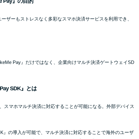
Me Pay』の目的
店舗もユーザーもストレスなく多彩なスマホ決済サービスを利用でき、
eMe Pay』だけではなく、企業向けマルチ決済ゲートウェイSD
 Pay SDK』とは
ることで、スマホマルチ決済に対応することが可能になる。外部デバイス
 SDK』の導入が可能で、マルチ決済に対応することで海外のユーザ