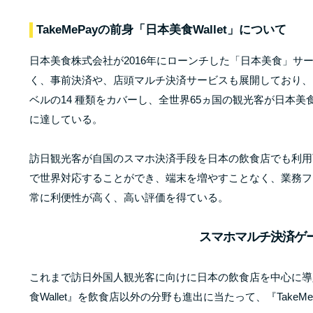
TakeMePayの前身「日本美食Wallet」について
日本美食株式会社が2016年にローンチした「日本美食」サ
く、事前決済や、店頭マルチ決済サービスも展開しており、ス
ベルの14 種類をカバーし、全世界65ヵ国の観光客が日本
に達している。
訪日観光客が自国のスマホ決済手段を日本の飲食店でも利用
で世界対応することができ、端末を増やすことなく、業務フ
常に利便性が高く、高い評価を得ている。
スマホマルチ決済ゲート
これまで訪日外国人観光客に向けに日本の飲食店を中心に導
食Wallet』を飲食店以外の分野も進出に当たって、『Take