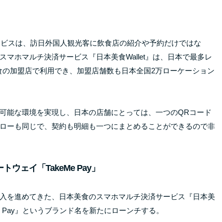
ービスは、訪日外国人観光客に飲食店の紹介や予約だけではな
マホマルチ決済サービス『日本美食Wallet』は、日本で最多レ
美食の加盟店で利用でき、加盟店舗数も日本全国2万ローケーション
可能な環境を実現し、日本の店舗にとっては、一つのQRコード
ローも同じで、契約も明細も一つにまとめることができるので非
ウェイ「TakeMe Pay」
入を進めてきた、日本美食のスマホマルチ決済サービス『日本美
Me Pay』というブランド名を新たにローンチする。