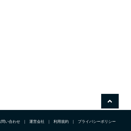
お問い合わせ
｜
運営会社
｜
利用規約
｜
プライバシーポリシー