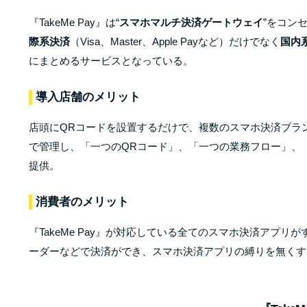
『TakeMe Pay』は“
スマホマルチ決済ゲートウェイ
”をコン
際系決済
（Visa、Master、Apple Payなど）だけでなく
国内
にまとめるサービスとなっている。
導入店舗のメリット
店頭にQRコードを設置するだけで、複数のスマホ決済ブラ
で管理し、「一つのQRコード」、「一つの業務フロー」、
提供。
消費者のメリット
『TakeMe Pay』が対応している全てのスマホ決済アプ
ーダーなどで決済ができ、スマホ決済アプリの縛りを無く