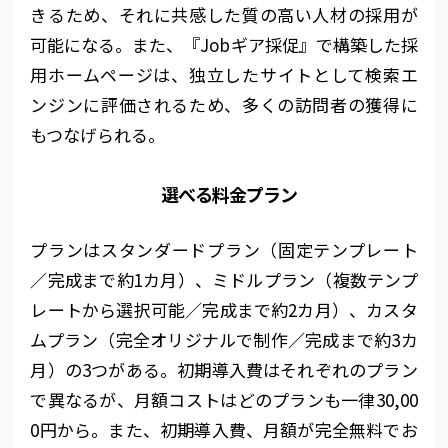
きるため、それに共感した質の高い人材の採用が
可能になる。また、『Jobギア採促』で構築した採
用ホームページは、独立したサイトとして検索エ
ンジンに評価されるため、多くの訪問者の獲得に
もつなげられる。
選べる料金プラン
プランはスタンダードプラン（固定テンプレート
／完成まで約1カ月）、ミドルプラン（複数テンプ
レートから選択可能／完成まで
約
2カ月）、カスタ
ムプラン（完全オリジナルで制作／完成まで
約
3カ
月）の3つがある。初期導入費はそれぞれのプラン
で異なるが、月額コストはどのプランも一律30,00
0円から。また、初期導入費、月額が完全無料でお