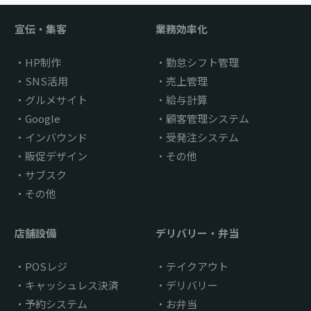
宣伝・集客
業務効率化
HP制作
勤怠シフト管理
SNS活用
売上管理
グルメサイト
給与計算
Google
顧客管理システム
インバウンド
受発注システム
販促デザイン
その他
サブスク
その他
店舗設備
デリバリー・弁当
POSレジ
テイクアウト
キャッシュレス決済
デリバリー
予約システム
お弁当