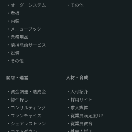
オーダーシステム
その他
看板
内装
メニューブック
業務用品
清掃除菌サービス
設備
その他
開店・運営
人材・育成
資金調達・助成金
人材紹介
物件探し
採用サイト
コンサルティング
求人媒体
フランチャイズ
従業員満足度UP
シェアレストラン
従業員教育
コストダウン
外国人採用