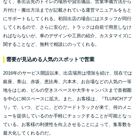
なく、各出店先のトイレの場所や貸出備品、営業準備方法から
片付け・搬出方法までが記載されている運営マニュアルをもと
にサポートもしてくれる。初回出店の場合にはスタッフが同行
してくれるので、さらに安心だ。トラックは自前で用意しなけ
ればならないが、車のデザインや工房の紹介、カスタマイズに
関することなど、無料で相談にのってくれる。
需要が見込める人気のスポットで営業
2016年のサービス開設以来、出店場所は増加を続け、現在では
銀座、青山、赤坂、恵比寿、六本木、お台場などの人気の一等
地をはじめ、ビルの空きスペースや大学キャンパスまで首都圏
を中心に80スペースに拡大。また、お客様は、『TLUNCHアプ
リ』で、いつ、どこに、どのフードトラックが来て、何のメニ
ューを提供しているのか手軽にチェックすることが可能となっ
ている。お客様の利便性を向上させることによって、集客数を
最大化してくれるのだ。