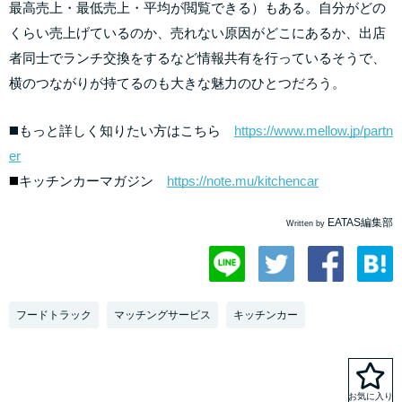
最高売上・最低売上・平均が閲覧できる）もある。自分がどの
くらい売上げているのか、売れない原因がどこにあるか、出店
者同士でランチ交換をするなど情報共有を行っているそうで、
横のつながりが持てるのも大きな魅力のひとつだろう。
◼️もっと詳しく知りたい方はこちら
https://www.mellow.jp/partn
er
◼️
キッチンカーマガジン
https://note.mu/kitchencar
EATAS編集部
Written by
フードトラック
マッチングサービス
キッチンカー