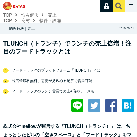
TOP
悩み解決
売上
TOP
商材
物件・設備
悩み解決｜売上
2018.08.31
TLUNCH（トランチ）でランチの売上倍増！注
目のフードトラックとは
フードトラックのプラットフォーム『TLUNCH』とは
1
出店登録料無料、需要が見込める場所で営業可能
2
フードトラックのランチ営業で売上4倍のケースも
3
株式会社mellowが運営する『TLUNCH（トランチ）』 は、ち
ょっとしたビルの「空きスペース」と「フードトラック」をマ