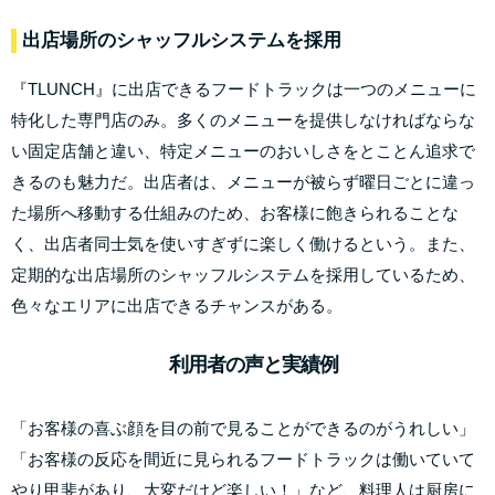
出店場所のシャッフルシステムを採用
『TLUNCH』に出店できるフードトラックは⼀つのメニューに
特化した専⾨店のみ。多くのメニューを提供しなければならな
い固定店舗と違い、特定メニューのおいしさをとことん追求で
きるのも魅⼒だ。出店者は、メニューが被らず曜⽇ごとに違っ
た場所へ移動する仕組みのため、お客様に飽きられることな
く、出店者同⼠気を使いすぎずに楽しく働けるという。また、
定期的な出店場所のシャッフルシステムを採用しているため、
色々なエリアに出店できるチャンスがある。
利用者の声と実績例
「お客様の喜ぶ顔を目の前で見ることができるのがうれしい」
「お客様の反応を間近に見られるフードトラックは働いていて
やり甲斐があり、大変だけど楽しい！」など、料理人は厨房に