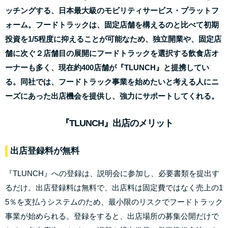
ッチングする、日本最大級のモビリティサービス・プラットフ
ォーム。フードトラックは、固定店舗を構えるのと比べて初期
投資を1/5程度に抑えることが可能なため、独立開業や、固定店
舗に次ぐ２店舗目の展開にフードトラックを選択する飲食店オ
ーナーも多く、現在約400店舗が『TLUNCH』と提携してい
る。同社では、フードトラック事業を始めたいと考える人にニ
ーズにあった出店機会を提供し、強力にサポートしてくれる。
『TLUNCH』出店のメリット
出店登録料が無料
『TLUNCH』への登録は、説明会に参加し、必要書類を提出す
るだけ。出店登録料は無料で、出店料は固定費ではなく売上の1
5％を支払うシステムのため、最小限のリスクでフードトラック
事業が始められる。登録をすると、出店場所の募集公開だけで