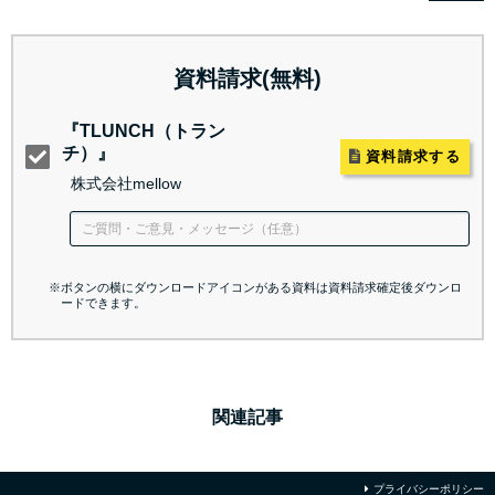
資料請求(無料)
『TLUNCH（トラン
チ）』
資料請求する
株式会社mellow
※ボタンの横にダウンロードアイコンがある資料は資料請求確定後ダウンロ
ードできます。
関連記事
プライバシーポリシー