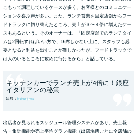
こもって調理しているケースが多く、お客様とのコミュニケー
ションを喜ぶ声が多い。また、ランチ営業を固定店舗からフー
ドトラックに切り替えたところ、売上が３〜４倍に増えたケー
スもあるという。そのオーナーは、「固定店舗でのランチタイ
ムは2回転すればいい方で、16席しかない上に、スタッフも必
要となると利益を出すことが難しかったが、フードトラックで
は人のいるところに攻めに行けるから」と話している。
キッチンカーでランチ売上が4倍に！銀座
イタリアンの秘策
出典：
Mellow｜note
出店者が見られるスケジュール管理システムがあり、売上報
告・集計機能や売上平均グラフ機能（出店場所ごとに全店舗の