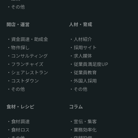
その他
開店・運営
人材・育成
資金調達・助成金
人材紹介
物件探し
採用サイト
コンサルティング
求人媒体
フランチャイズ
従業員満足度UP
シェアレストラン
従業員教育
コストダウン
外国人採用
その他
その他
食材・レシピ
コラム
食材調達
宣伝・集客
食材ロス
業務効率化
その他
店舗設備