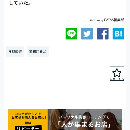
していた。
EATAS編集部
Written by
食材調達
業務用食品