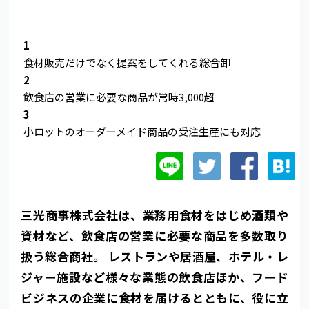
1
食材販売だけでなく提案をしてくれる総合卸
2
飲食店の営業に必要な商品が常時3,000超
3
小ロットのオーダーメイド商品の受注生産にも対応
三光商事株式会社は、業務用食材をはじめ酒類や
資材など、飲食店の営業に必要な商品を多数取り
扱う総合商社。 レストランや居酒屋、ホテル・レ
ジャー施設など様々な業態の飲食店ほか、フード
ビジネスの企業に食材を届けるとともに、役に立