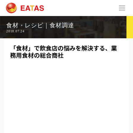
食材・レシピ｜食材調達
2018.07.24
「食材」で飲食店の悩みを解決する、業
務用食材の総合商社