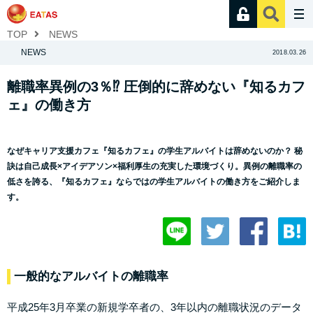
TOP
NEWS
NEWS
2018.03.26
離職率異例の3％⁉ 圧倒的に辞めない『知るカフ
ェ』の働き方
なぜキャリア支援カフェ『知るカフェ』の学生アルバイトは辞めないのか？ 秘
訣は自己成長×アイデアソン×福利厚生の充実した環境づくり。異例の離職率の
低さを誇る、『知るカフェ』ならではの学生アルバイトの働き方をご紹介しま
す。
一般的なアルバイトの離職率
平成25年3月卒業の新規学卒者の、3年以内の離職状況のデータ