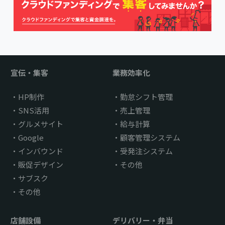
宣伝・集客
業務効率化
HP制作
勤怠シフト管理
SNS活用
売上管理
グルメサイト
給与計算
Google
顧客管理システム
インバウンド
受発注システム
販促デザイン
その他
サブスク
その他
店舗設備
デリバリー・弁当