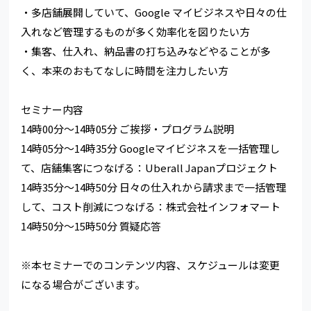
・多店舗展開していて、Google マイビジネスや日々の仕
入れなど管理するものが多く効率化を図りたい方
・集客、仕入れ、納品書の打ち込みなどやることが多
く、本来のおもてなしに時間を注力したい方
セミナー内容
14時00分～14時05分 ご挨拶・プログラム説明
14時05分～14時35分 Googleマイビジネスを一括管理し
て、店舗集客につなげる：Uberall Japanプロジェクト
14時35分～14時50分 日々の仕入れから請求まで一括管理
して、コスト削減につなげる：株式会社インフォマート
14時50分～15時50分 質疑応答
※本セミナーでのコンテンツ内容、スケジュールは変更
になる場合がございます。