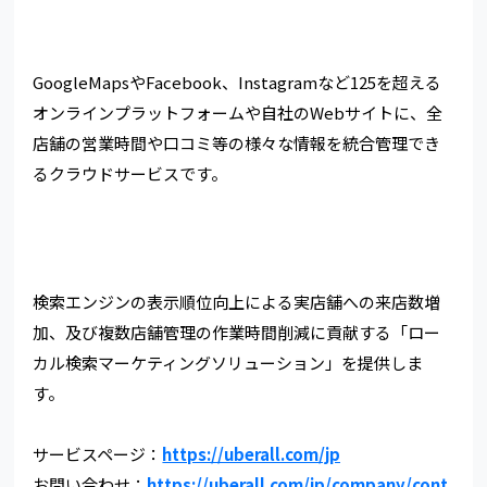
GoogleMapsやFacebook、Instagramなど125を超える
オンラインプラットフォームや自社のWebサイトに、全
店舗の営業時間や口コミ等の様々な情報を統合管理でき
るクラウドサービスです。
検索エンジンの表示順位向上による実店舗への来店数増
加、及び複数店舗管理の作業時間削減に貢献する「ロー
カル検索マーケティングソリューション」を提供しま
す。
サービスページ：
https://uberall.com/jp
お問い合わせ：
https://uberall.com/jp/company/cont