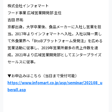
株式会社インフォマート
フード事業 広域営業開発部 主任
吉田 昂祐
京都出身。大学卒業後、食品メーカーに入社し営業を担
当。2017年よりインフォマートへ入社。入社以降一貫し
て外食業界へ「BtoBプラットフォーム受発注」を広める
営業活動に従事し、2019年営業所最多の売上件数を達
成。2021年より広域営業開発部としてエンタープライズ
セールスに従事。
▼お申込みはこちら（当日まで受付可能）
https://www.infomart.co.jp/asp/seminar/202108_u
berall.asp