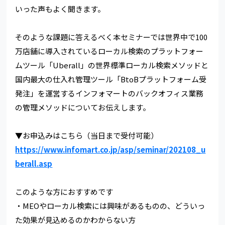
いった声もよく聞きます。
そのような課題に答えるべく本セミナーでは世界中で100
万店舗に導入されているローカル検索のプラットフォー
ムツール「Uberall」の世界標準ローカル検索メソッドと
国内最大の仕入れ管理ツール「BtoBプラットフォーム受
発注」を運営するインフォマートのバックオフィス業務
の管理メソッドについてお伝えします。
▼お申込みはこちら（当日まで受付可能）
https://www.infomart.co.jp/asp/seminar/202108_u
berall.asp
このような方におすすめです
・MEOやローカル検索には興味があるものの、どういっ
た効果が見込めるのかわからない方