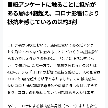
■紙アンケートに触ることに抵抗が
ある層は4割超え。コロナ影響により
抵抗を感じているのは約3割
コロナ禍の現状において、店内に置いてある紙アンケー
トや鉛筆・ペンなどに触れることにどれくらい抵抗感が
あるのでしょうか？多数派は、「とくに抵抗は感じな
い」で49.7％。ただ一方で、「抵抗を感じる」の合計は
43.0％。うち「コロナの影響で抵抗を感じる」人の割合は
33.0％と3割を超える結果となりました。この抵抗感は、
長いコロナ禍の期間で非接触や清潔意識は根付いてきて
おり、コロナ後も継続していく可能性も考えられます。
なお、コロナによる抵抗感は男性（25.7％）よりも女性