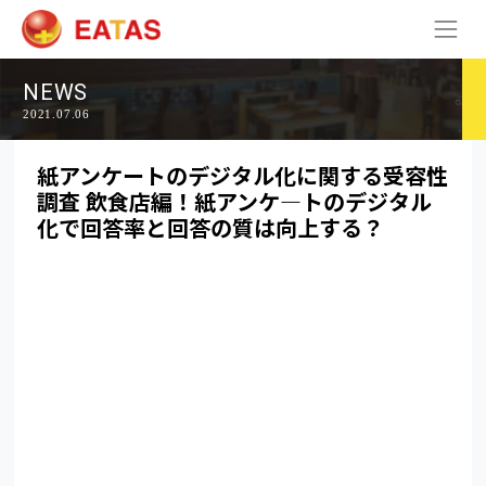
NEWS
2021.07.06
紙アンケートのデジタル化に関する受容性
調査 飲食店編！紙アンケ―トのデジタル
化で回答率と回答の質は向上する？