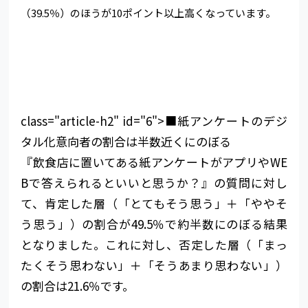
（39.5％）のほうが10ポイント以上高くなっています。
class="article-h2" id="6">■紙アンケートのデジ
タル化意向者の割合は半数近くにのぼる
『飲食店に置いてある紙アンケートがアプリやWE
Bで答えられるといいと思うか？』の質問に対し
て、肯定した層（「とてもそう思う」＋「ややそ
う思う」）の割合が49.5％で約半数にのぼる結果
となりました。これに対し、否定した層（「まっ
たくそう思わない」＋「そうあまり思わない」）
の割合は21.6％です。