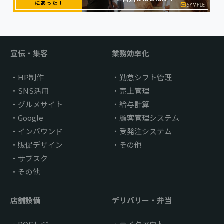
宣伝・集客
業務効率化
HP制作
勤怠シフト管理
SNS活用
売上管理
グルメサイト
給与計算
Google
顧客管理システム
インバウンド
受発注システム
販促デザイン
その他
サブスク
その他
店舗設備
デリバリー・弁当