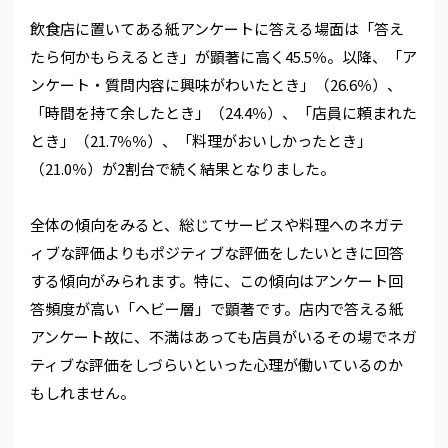
飲食店に置いてある紙アンケートに答える場面は「答え
たら何かもらえるとき」が顕著に高く45.5％。以降、「ア
ンケート・質問内容に興味がわいたとき」（26.6％）、
「時間を持て余したとき」（24.4％）、「店員に頼まれた
とき」（21.7％％）、「料理がおいしかったとき」
（21.0％）が2割台で続く結果となりました。
全体の傾向をみると、総じてサービスや料理へのネガテ
ィブな評価よりもポジティブな評価をしたいときに回答
する傾向がみられます。特に、この傾向はアンケート回
答頻度が高い「ヘビー層」で顕著です。店内で答える紙
アンケート故に、不満はあっても店員がいるその場でネガ
ティブな評価をしづらいといった心理が働いているのか
もしれません。