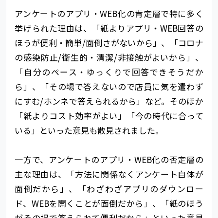
アンケートのアプリ・WEB化の肯定層で特に多く
挙げられた理由は、「紙よりアプリ・WEB回答の
ほうが便利・簡単/面倒さがないから」、「コロナ
の感染防止/衛生的・清潔/非接触がよいから」、
「自分のペース・ゆっくりで回答できそうだか
ら」、「その場で答えないので店員に気を遣わず
にすむ/ホンネで答えられるから」など。そのほか
「紙よりコスト効率がよい」「今の時代に合って
いる」といった意見も散見されました。
一方で、アンケートのアプリ・WEB化の否定層の
主な理由は、「方法に関係なくアンケート自体が
面倒だから」、「わざわざアプリのダウンロー
ド、WEBを開くことが面倒だから」、「紙のほう
がその場で答えられて便利だから」といった意見