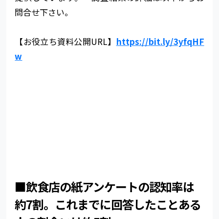
問合せ下さい。
【お役立ち資料公開URL】
https://bit.ly/3yfqHF
w
■飲食店の紙アンケートの認知率は
約7割。これまでに回答したことある