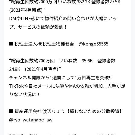
“総再生回数約2000万回 いいね数 382.2K 登録者数27.5K
(2021年4月時点) “
DMやLINE＠にて物件紹介の問い合わせが大幅にアッ
プ、サービスの依頼が殺到！
■ 税理士法人様:税理士物種健吾 @kengo55555
“総再生回数約700万回 いいね数 95.6K 登録者数
24.9K (2021年4月時点) “
チャンネル開設から1週間にして1万回再生を突破!!
TikTokや自社メールに決算やMAの依頼が増加、人手が足
りない状況に！
■ 資産運用会社:渡辺りょう【損しないための分散投資】
@ryo_watanabe_aw