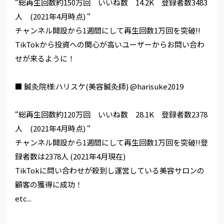
“総再生回数約150万回 いいね数 14.2K 登録者数3483
人 (2021年4月時点) “
チャンネル開設から1週間にして再生回数1万回を突破!!
TikTokから投資への関心が高いユーザーからお問い合わ
せが来るように！
■ 鍼灸院様:ハリスケ(美容鍼灸師) @harisuke2019
“総再生回数約120万回 いいね数 28.1K 登録者数2378
人 (2021年4月時点) “
チャンネル開設から1週間にして再生回数1万回を突破!!登
録者数は2378人 (2021年4月現在)
TikTokに問い合わせが殺到し運営している美容サロンの
顧客の獲得に成功！
etc...