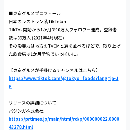
■東京グルメプロフィール
日本のレストラン系TikToker
TikTok開始から1か月で10万人フォロワー達成。登録者
数は39万人 (2021年4月現在)
その影響力は地方のTVCMと肩を並べるほどで、取り上げ
た飲食店は1か月予約でいっぱいに。
【東京グルメが手掛けるチャンネルはこちら】
https://www.tiktok.com/@tokyo_foods?lang=ja-J
P
リリースの詳細について
バジンガ株式会社
https://prtimes.jp/main/html/rd/p/000000022.0000
43278.html