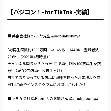
【バジコン！- for TikTok -実績】
■ 美容会社様 :シンヤ先生 @nobuakishinya
“総再生回数約1000万回 いいね数 344.0K 登録者数
23.6K (2021年4月時点) “
チャンネル開設からたった1日で再生回数100万再生を突
破!!（現在270万再生投稿１ヶ月）
自社で取り扱っている商品に興味を持ったお客様より毎
日TikTokやインスタグラムにお問い合わせが！
■ 不動産会社様:RoomPaのお姉さん @amufi_roompa