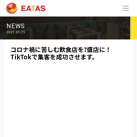
NEWS
2021.05.25
コロナ禍に苦しむ飲食店を?盛店に！
TikTokで集客を成功させます。