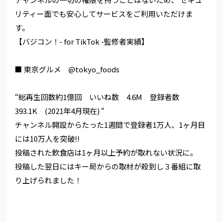
リティー面でも安心してサービスをご利用いただけま
す。
【バジコン！- for TikTok -監修者実績】
■ 東京グルメ @tokyo_foods
“総再生回数約1億回 いいね数 4.6M 登録者数
393.1K (2021年4月現在) “
チャンネル開設からたった1週間で登録者1万人、1ヶ月目
には10万人を突破!!
投稿された飲食店は1ヶ月以上予約が取れない状況に。
投稿した翌日にはキー局からの取材が殺到し３番組に取
り上げられました！