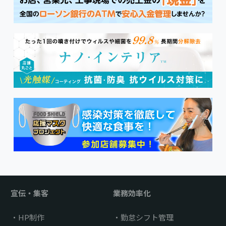
宣伝・集客
業務効率化
HP制作
勤怠シフト管理