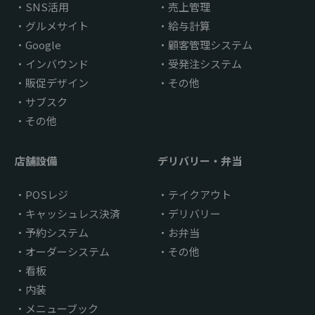
SNS活用
売上管理
グルメサイト
給与計算
Google
顧客管理システム
インバウンド
受発注システム
販促デザイン
その他
サブスク
その他
店舗設備
デリバリー・弁当
POSレジ
テイクアウト
キャッシュレス決済
デリバリー
予約システム
お弁当
オーダーシステム
その他
看板
内装
メニューブック