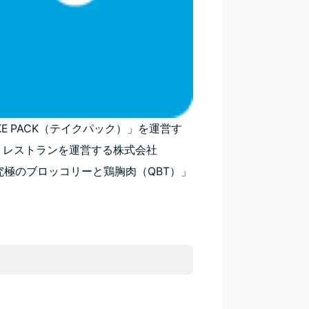
E PACK（テイクパック）」を運営す
トレストランを運営する株式会社
「究極のブロッコリーと鶏胸肉（QBT）」