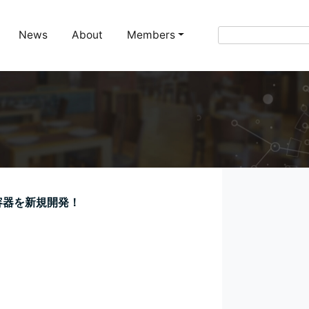
News
About
Members
容器を新規開発！