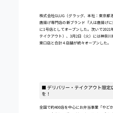
株式会社GLUG（グラッグ、本社：東京都
唐揚げ専門店の新ブランド『人は唐揚げに熱
に1号店としてオープンした。次いで202
テイクアウト）、3月2日（火）には神奈川
東口店と合計４店舗が続々オープンした。
■ デリバリー・テイクアウト限定
を！
全国で約400店を中心にお弁当事業「やど