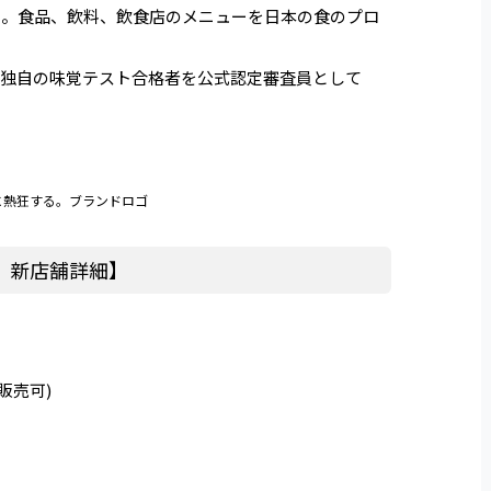
た。食品、飲料、飲食店のメニューを日本の食のプロ
つ独自の味覚テスト合格者を公式認定審査員として
に熱狂する。ブランドロゴ
 新店舗詳細】
ト販売可)