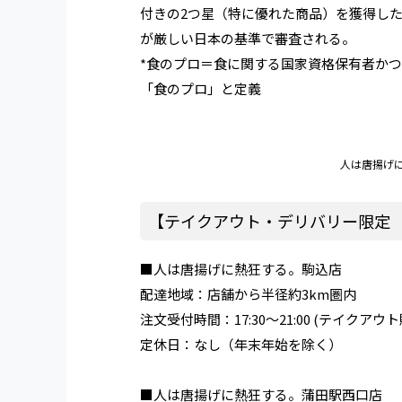
付きの2つ星（特に優れた商品）を獲得し
が厳しい日本の基準で審査される。
*食のプロ＝食に関する国家資格保有者か
「食のプロ」と定義
人は唐揚げ
【テイクアウト・デリバリー限定
■人は唐揚げに熱狂する。駒込店
配達地域：店舗から半径約3km圏内
注文受付時間：17:30〜21:00 (テイクアウ
定休日：なし（年末年始を除く）
■人は唐揚げに熱狂する。蒲田駅西口店