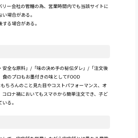
他デリバリー会社の管轄の為、営業時間内でも当該サイトに
ない場合がある。
後する場合がある。
・安全な原料」/「味の決め手の秘伝ダレ」/「注文後
食のプロもお墨付きの味としてFOOD
も受賞！味はもちろんのこと見た目やコストパフォーマンス、オ
。コロナ禍においてもスマホから簡単注文でき、子ど
ている。