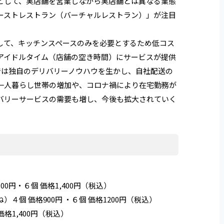
として、実店舗を営業しながら実店舗とは異なる業態
ーストレストラン（バーチャルレストラン）」が注目
して、キッチンスペースのみを必要とするため低コス
アイドルタイム（店舗の空き時間）にサービスが提供
では独自のデリバリーノウハウを生かし、自社配送の
一人暮らし世帯の増加や、コロナ禍により在宅勤務が
バリーサービスの需要も増し、今後も拡大されていく
0円・６個 価格1,400円（税込）
個 価格900円 ・６個 価格1200円（税込）
価格1,400円（税込）