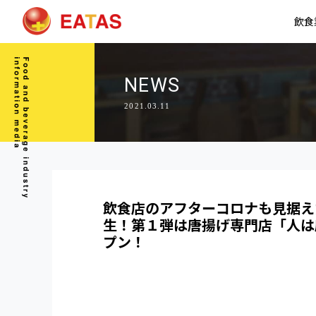
飲食
NEWS
2021.03.11
飲食店のアフターコロナも見据え
生！第１弾は唐揚げ専門店「人は
プン！