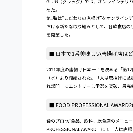
GLUG（グラッグ）では、オンラインデリ
めた。
第1弾は“こだわりの唐揚げ”をオンライン
おける新たな取り組みとして、各飲食店の
を開業した。
■ 日本で1番美味しい唐揚げ店は
2021年度の唐揚げ日本一！を決める「第12
（水）より開始された。「人は唐揚げに熱
れ部門」にエントリーし予選を突破、最高
■ FOOD PROFESSIONAL AWAR
食のプロ*が食品、飲料、飲食店のメニュー
PROFESSIONAL AWARD」にて「