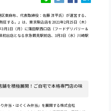
港区東麻布、代表取締役：佐藤 洋平氏）が運営する、
狂する。』は、東京駒込店を2021年2月25日（木）
1年3月1日（月）に蒲田駅西口店（フードデリバリー＆
県初出店となる京急鶴見駅前店、3月3日（水）川崎駅
店舗を積極展開！ご自宅で本格専門店の味
かり弁当・はぐくみ弁当」を展開する株式会社