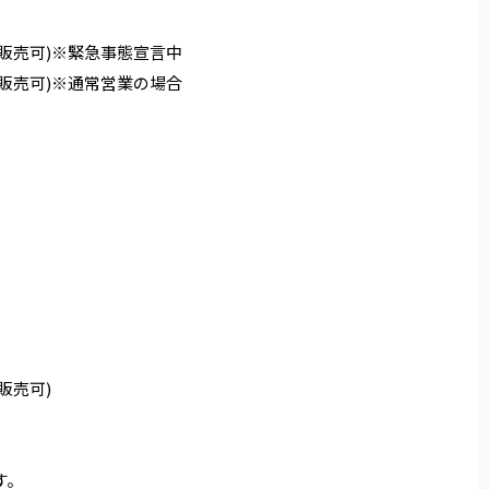
ウト販売可)※緊急事態宣言中
ウト販売可)※通常営業の場合
ト販売可)
す。