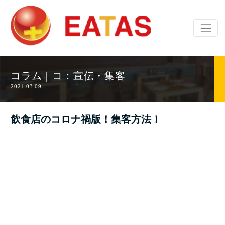
コラム｜コ：宣伝・集客
2021.03.09
飲食店のコロナ禍版！集客方法！