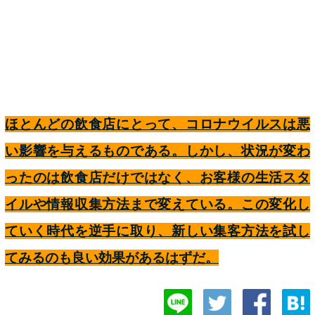
ほとんどの飲食店にとって、コロナウイルスは悪
い影響を与えるものである。しかし、状況が変わ
ったのは飲食店だけではなく、お客様の生活スタ
イルや情報収集方法まで変えている。この変化し
ていく時代を逆手に取り、新しい集客方法を試し
てみるのも良い効果があるはずだ。