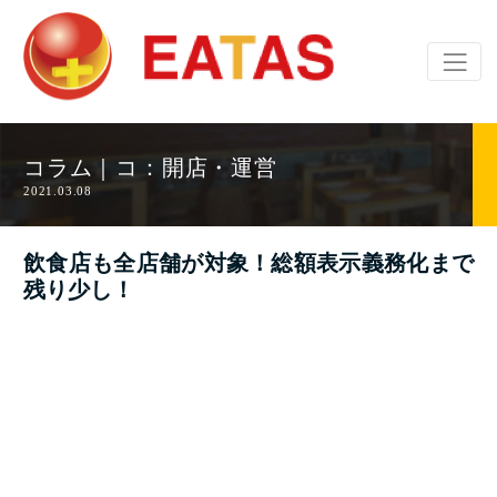
コラム｜コ：開店・運営
2021.03.08
飲食店も全店舗が対象！総額表示義務化まで
残り少し！