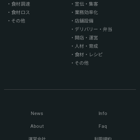
食材調達
宣伝・集客
食材ロス
業務効率化
その他
店舗設備
デリバリー・弁当
開店・運営
人材・育成
食材・レシピ
その他
News
Info
About
Faq
運営会社
利用規約