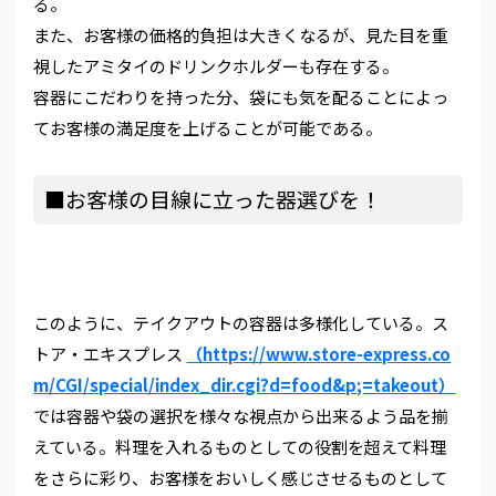
る。
また、お客様の価格的負担は大きくなるが、見た目を重
視したアミタイのドリンクホルダーも存在する。
容器にこだわりを持った分、袋にも気を配ることによっ
てお客様の満足度を上げることが可能である。
■お客様の目線に立った器選びを！
このように、テイクアウトの容器は多様化している。ス
トア・エキスプレス
（https://www.store-express.co
m/CGI/special/index_dir.cgi?d=food&p;=takeout）
では容器や袋の選択を様々な視点から出来るよう品を揃
えている。料理を入れるものとしての役割を超えて料理
をさらに彩り、お客様をおいしく感じさせるものとして