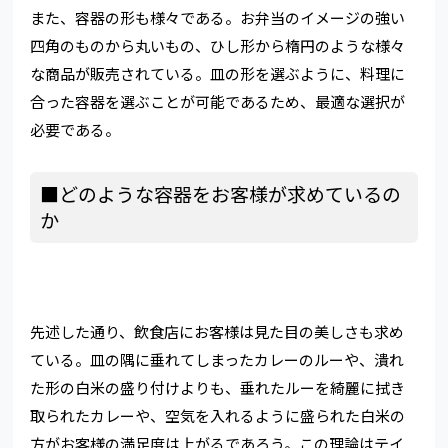
また、容器の形も様々である。お弁当のイメージの強い
四角のものから丸いもの、ひし形から楕円のような様々
な商品が販売されている。皿の形を選ぶように、料理に
合った容器を選ぶことが可能であるため、最適な選択が
必要である。
■どのような容器をお客様が求めているの
か
先述した通り、飲食店にお客様は見た目の美しさも求め
ている。皿の隅に垂れてしまったカレーのルーや、潰れ
た形の白米の盛り付けよりも、垂れたルーを綺麗に拭き
取られたカレーや、空気を入れるように盛られた白米の
方がお客様の満足度は上がるであろう。この理論はテイ