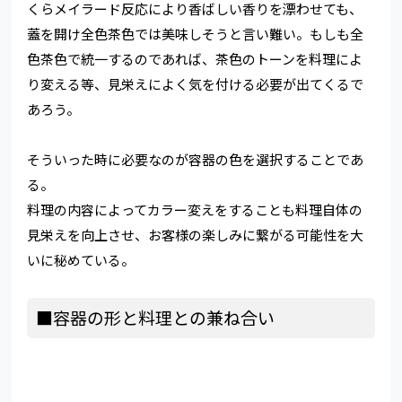
くらメイラード反応により香ばしい香りを漂わせても、
蓋を開け全色茶色では美味しそうと言い難い。もしも全
色茶色で統一するのであれば、茶色のトーンを料理によ
り変える等、見栄えによく気を付ける必要が出てくるで
あろう。
そういった時に必要なのが容器の色を選択することであ
る。
料理の内容によってカラー変えをすることも料理自体の
見栄えを向上させ、お客様の楽しみに繋がる可能性を大
いに秘めている。
■容器の形と料理との兼ね合い