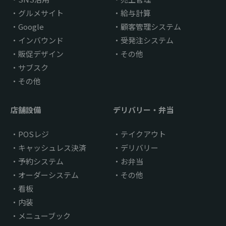
グルメサイト
給与計算
Google
顧客管理システム
インバウンド
受発注システム
販促デザイン
その他
サブスク
その他
店舗設備
デリバリー・弁当
POSレジ
テイクアウト
キャッシュレス決済
デリバリー
予約システム
お弁当
オーダーシステム
その他
看板
内装
メニューブック