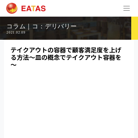
コラム｜コ：デリバリー
2021.02.09
テイクアウトの容器で顧客満足度を上げ
る方法～皿の概念でテイクアウト容器を
～