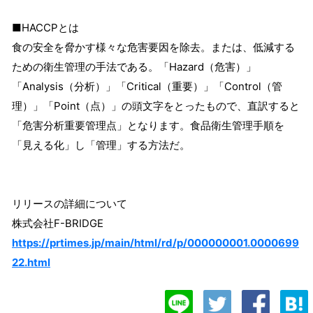
■HACCPとは
食の安全を脅かす様々な危害要因を除去。または、低減する
ための衛生管理の手法である。「Hazard（危害）」
「Analysis（分析）」「Critical（重要）」「Control（管
理）」「Point（点）」の頭文字をとったもので、直訳すると
「危害分析重要管理点」となります。食品衛生管理手順を
「見える化」し「管理」する方法だ。
リリースの詳細について
株式会社F-BRIDGE
https://prtimes.jp/main/html/rd/p/000000001.0000699
22.html