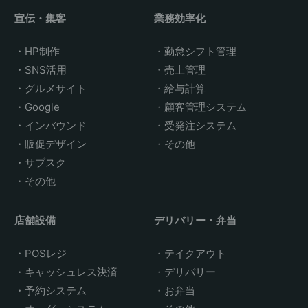
宣伝・集客
業務効率化
HP制作
勤怠シフト管理
SNS活用
売上管理
グルメサイト
給与計算
Google
顧客管理システム
インバウンド
受発注システム
販促デザイン
その他
サブスク
その他
店舗設備
デリバリー・弁当
POSレジ
テイクアウト
キャッシュレス決済
デリバリー
予約システム
お弁当