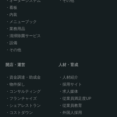
オーダーシステム
その他
看板
内装
メニューブック
業務用品
清掃除菌サービス
設備
その他
開店・運営
人材・育成
資金調達・助成金
人材紹介
物件探し
採用サイト
コンサルティング
求人媒体
フランチャイズ
従業員満足度UP
シェアレストラン
従業員教育
コストダウン
外国人採用