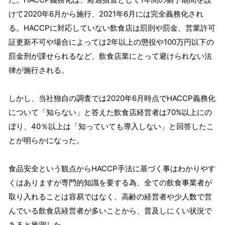
けて2020年6月から施行、2021年6月には完全義務化され
る。HACCPに対応していない飲食店は罰則や罰金、営業許可
証更新不可や場合によっては2年以上の懲役や100万円以下の
罰金刑が課せられるなど、飲食店業にとって避けられない法
律が施行される。
しかし、当社独自の調査では2020年6月時点でHACCP義務化
について「知らない」と答えた飲食店経営者は70%以上にの
ぼり、40％以上は「知っていても導入しない」と回答したこ
とが明らかになった。
食品安全という観点からHACCP手法に基づく事はわかりやす
くはありますが専門的知識を要する為、全ての飲食事業者が
取り入れることは容易ではなく、高齢の経営者や少人数で営
んでいる飲食店経営者が多いことから、普及しにくい状況で
あると推測した。