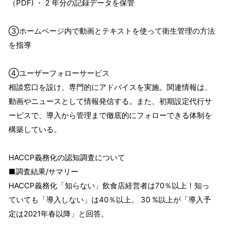
（PDF) ・ 2 年分の記録データを保管
③ホームページ内で動画とテキストを使って衛生管理の方法
を指導
④ユーザーフォローサービス
相談窓口を設け、専門的にアドバイスを実施。関連情報は、
動画やニュースとして情報発信する。また、初期設定代行サ
ービスで、導入から管理まで徹底的にフォローできる体制を
構築している。
HACCP義務化の認知調査について
■調査結果/サマリー
HACCP義務化「知らない」飲食店経営者は70％以上！知っ
ていても「導入しない」は40％以上。 30 %以上が「導入予
定は2021年春以降」と回答。