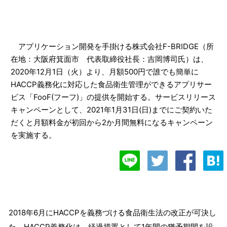
アプリケーション開発を手掛ける株式会社F-BRIDGE（所
在地：大阪府箕面市 代表取締役社長：吉岡博司氏）は、
2020年12月1日（火）より、月額500円で誰でも簡単に
HACCP義務化に対応した食品衛生管理ができるアプリサー
ビス「FooF(フーフ)」の提供を開始する。サービスリリース
キャンペーンとして、2021年1月31日(日)までにご契約いた
だくと月額料金が初回から2か月間無料になるキャンペーン
を実施する。
2018年6月にHACCPを義務づける食品衛生法の改正が可決し
た。HACCP義務化は、経過措置として1年間の猶予期間を設