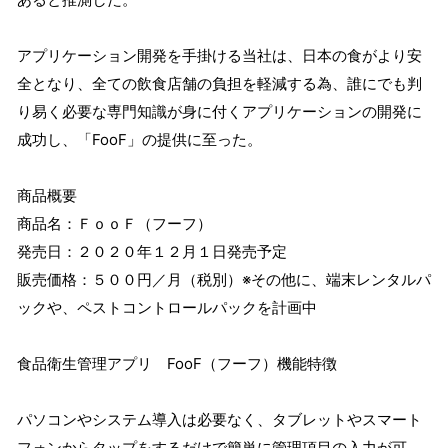
アプリケーション開発を手掛ける当社は、日本の食がより安
全となり、全ての飲食店舗の負担を軽減する為、誰にでも判
り易く必要な専門知識が身に付くアプリケーションの開発に
成功し、「FooF」の提供に至った。
商品概要
商品名：ＦｏｏＦ（フーフ）
発売日：２０２０年１２月１日発売予定
販売価格：５００円／月（税別）※その他に、端末レンタルパ
ックや、ペストコントロールパックを計画中
食品衛生管理アプリ FooF（フーフ）機能特徴
パソコンやシステム導入は必要なく、タブレットやスマート
フォンからタップをするだけで簡単に管理項目の入力が可