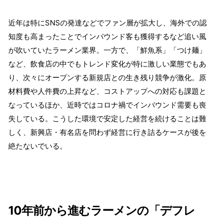
近年は特にSNSの発達などでファン層が拡大し、海外での認
知度も高まったことでインバウンド客も獲得するなど追い風
が吹いていたラーメン業界。一方で、「鮮魚系」「つけ麺」
など、飲食店の中でもトレンド変化が特に激しい業態でもあ
り、次々にオープンする新規店との生き残り競争が激化。原
材料費や人件費の上昇など、コストアップへの対応も課題と
なっているほか、近時ではコロナ禍でインバウンド需要も喪
失している。こうした環境で安定した経営を続けることは難
しく、新興店・有名店を問わず経営に行き詰るケースが後を
絶たないでいる。
10年前から進むラーメンの「デフレ