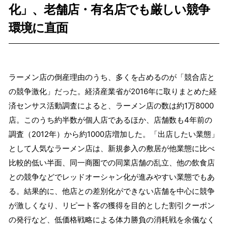
化」、老舗店・有名店でも厳しい競争
環境に直面
ラーメン店の倒産理由のうち、多くを占めるのが「競合店と
の競争激化」だった。経済産業省が2016年に取りまとめた経
済センサス活動調査によると、ラーメン店の数は約1万8000
店。このうち約半数が個人店であるほか、店舗数も4年前の
調査（2012年）から約1000店増加した。「出店したい業態」
として人気なラーメン店は、新規参入の敷居が他業態に比べ
比較的低い半面、同一商圏での同業店舗の乱立、他の飲食店
との競争などでレッドオーシャン化が進みやすい業態でもあ
る。結果的に、他店との差別化ができない店舗を中心に競争
が激しくなり、リピート客の獲得を目的とした割引クーポン
の発行など、低価格戦略による体力勝負の消耗戦を余儀なく