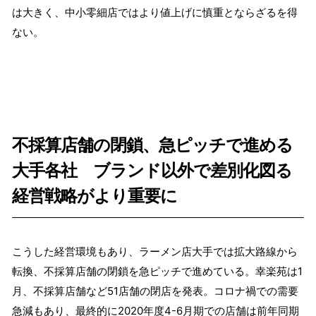
は大きく、中小零細店ではより値上げに慎重とならざるを得
ない。
不採算店舗の閉鎖、急ピッチで進める
大手各社 ブランド以外で差別化図る
経営戦略がより重要に
こうした経営環境もあり、ラーメン店大手では拡大路線から
転換、不採算店舗の閉鎖を急ピッチで進めている。幸楽苑は1
月、不採算店舗など51店舗の閉店を発表。コロナ禍での需要
急減もあり、最終的に2020年度4-6月期での店舗は前年同期