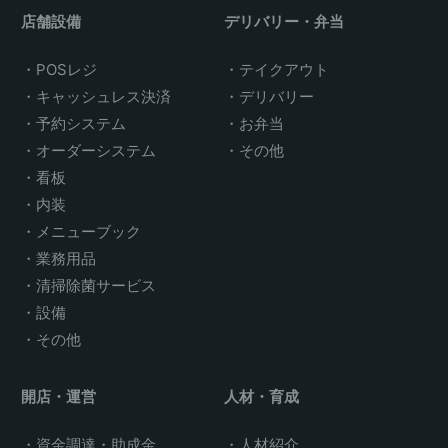
店舗設備
デリバリー・弁当
POSレジ
テイクアウト
キャッシュレス決済
デリバリー
予約システム
お弁当
オーダーシステム
その他
看板
内装
メニューブック
業務用品
清掃除菌サービス
設備
その他
開店・運営
人材・育成
資金調達・助成金
人材紹介