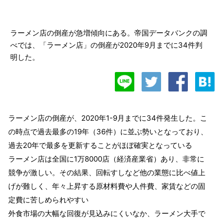
ラーメン店の倒産が急増傾向にある。帝国データバンクの調
べでは、「ラーメン店」の倒産が2020年9月までに34件判
明した。
ラーメン店の倒産が、2020年1-9月までに34件発生した。こ
の時点で過去最多の19年（36件）に並ぶ勢いとなっており、
過去20年で最多を更新することがほぼ確実となっている
ラーメン店は全国に1万8000店（経済産業省）あり、非常に
競争が激しい。その結果、回転すしなど他の業態に比べ値上
げが難しく、年々上昇する原材料費や人件費、家賃などの固
定費に苦しめられやすい
外食市場の大幅な回復が見込みにくいなか、ラーメン大手で