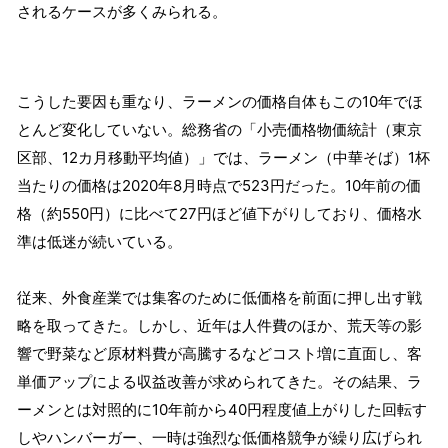
されるケースが多くみられる。
こうした要因も重なり、ラーメンの価格自体もこの10年でほ
とんど変化していない。総務省の「小売価格物価統計（東京
区部、12カ月移動平均値）」では、ラーメン（中華そば）1杯
当たりの価格は2020年8月時点で523円だった。10年前の価
格（約550円）に比べて27円ほど値下がりしており、価格水
準は低迷が続いている。
従来、外食産業では集客のために低価格を前面に押し出す戦
略を取ってきた。しかし、近年は人件費のほか、荒天等の影
響で野菜など原材料費が高騰するなどコスト増に直面し、客
単価アップによる収益改善が求められてきた。その結果、ラ
ーメンとは対照的に10年前から40円程度値上がりした回転す
しやハンバーガー、一時は強烈な低価格競争が繰り広げられ