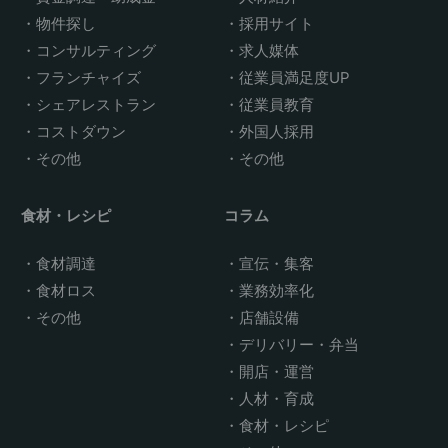
物件探し
採用サイト
コンサルティング
求人媒体
フランチャイズ
従業員満足度UP
シェアレストラン
従業員教育
コストダウン
外国人採用
その他
その他
食材・レシピ
コラム
食材調達
宣伝・集客
食材ロス
業務効率化
その他
店舗設備
デリバリー・弁当
開店・運営
人材・育成
食材・レシピ