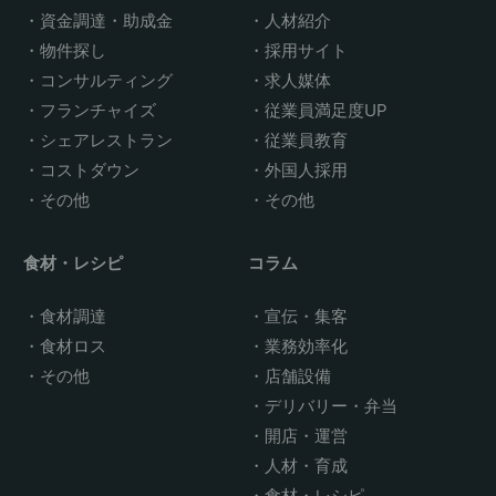
資金調達・助成金
人材紹介
物件探し
採用サイト
コンサルティング
求人媒体
フランチャイズ
従業員満足度UP
シェアレストラン
従業員教育
コストダウン
外国人採用
その他
その他
食材・レシピ
コラム
食材調達
宣伝・集客
食材ロス
業務効率化
その他
店舗設備
デリバリー・弁当
開店・運営
人材・育成
食材・レシピ