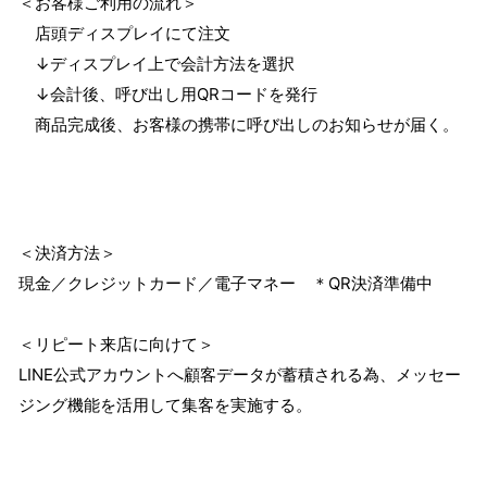
＜お客様ご利用の流れ＞
店頭ディスプレイにて注文
↓ディスプレイ上で会計方法を選択
↓会計後、呼び出し用QRコードを発行
商品完成後、お客様の携帯に呼び出しのお知らせが届く。
＜決済方法＞
現金／クレジットカード／電子マネー ＊QR決済準備中
＜リピート来店に向けて＞
LINE公式アカウントへ顧客データが蓄積される為、メッセー
ジング機能を活用して集客を実施する。