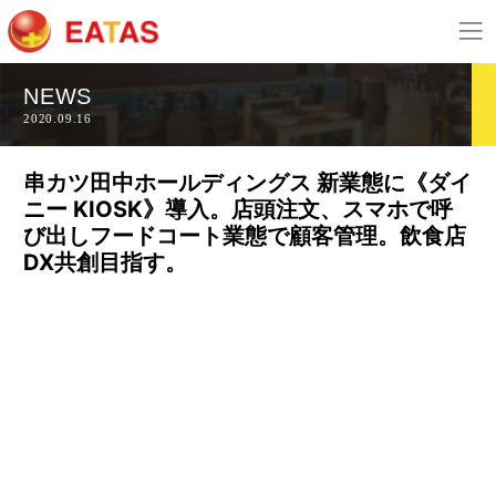
NEWS
2020.09.16
串カツ田中ホールディングス 新業態に《ダイ
ニー KIOSK》導入。店頭注文、スマホで呼
び出しフードコート業態で顧客管理。飲食店
DX共創目指す。