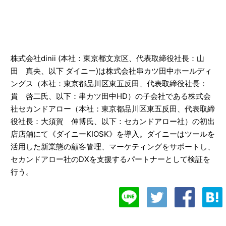
株式会社dinii (本社：東京都文京区、代表取締役社長：山
田 真央、以下 ダイニー)は株式会社串カツ田中ホールディ
ングス（本社：東京都品川区東五反田、代表取締役社長：
貫 啓二氏、以下：串カツ田中HD）の子会社である株式会
社セカンドアロー（本社：東京都品川区東五反田、代表取締
役社長：大須賀 伸博氏、以下：セカンドアロー社）の初出
店店舗にて《ダイニーKIOSK》を導入。ダイニーはツールを
活用した新業態の顧客管理、マーケティングをサポートし、
セカンドアロー社のDXを支援するパートナーとして検証を
行う。