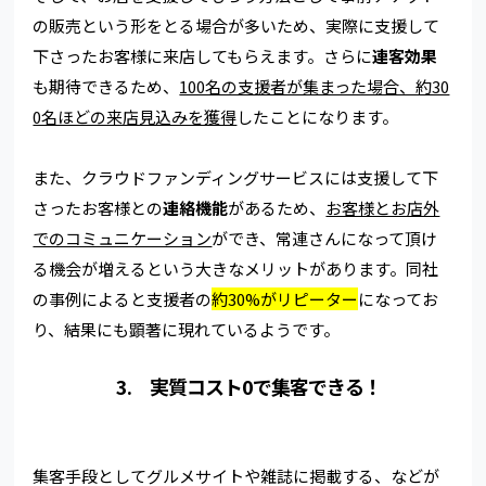
の販売という形をとる場合が多いため、実際に支援して
下さったお客様に来店してもらえます。さらに
連客効果
も期待できるため、
100名の支援者が集まった場合、約30
0名ほどの来店見込みを獲得
したことになります。
また、クラウドファンディングサービスには支援して下
さったお客様との
連絡機能
があるため、
お客様とお店外
でのコミュニケーション
ができ、常連さんになって頂け
る機会が増えるという大きなメリットがあります。同社
の事例によると支援者の
約30%がリピーター
になってお
り、結果にも顕著に現れているようです。
3. 実質コスト0で集客できる！
集客手段としてグルメサイトや雑誌に掲載する、などが