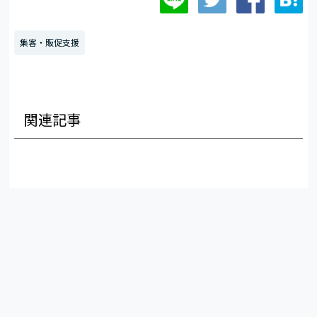
集客・販促支援
関連記事
MAKE STORY
リディッシュ株式会社