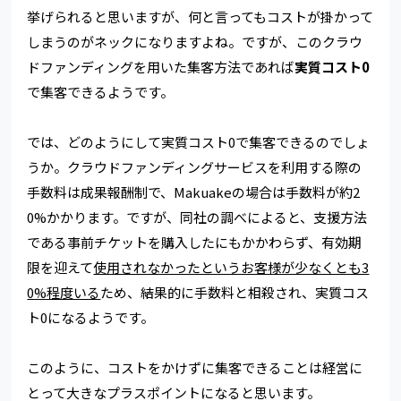
挙げられると思いますが、何と言ってもコストが掛かって
しまうのがネックになりますよね。ですが、このクラウ
ドファンディングを用いた集客方法であれば
実質コスト0
で集客できるようです。
では、どのようにして実質コスト0で集客できるのでしょ
うか。クラウドファンディングサービスを利用する際の
手数料は成果報酬制で、Makuakeの場合は手数料が約2
0%かかります。ですが、同社の調べによると、支援方法
である事前チケットを購入したにもかかわらず、有効期
限を迎えて
使用されなかったというお客様が少なくとも3
0%程度いる
ため、結果的に手数料と相殺され、実質コス
ト0になるようです。
このように、コストをかけずに集客できることは経営に
とって大きなプラスポイントになると思います。