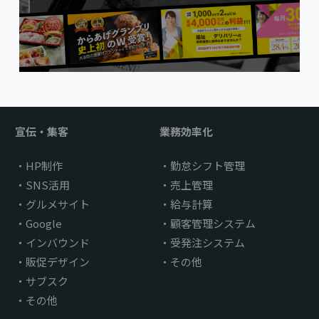
宣伝・集客
業務効率化
HP制作
勤怠シフト管理
SNS活用
売上管理
グルメサイト
給与計算
Google
顧客管理システム
インバウンド
受発注システム
販促デザイン
その他
サブスク
その他