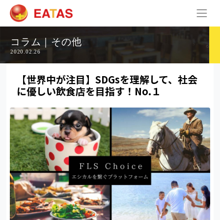
コラム｜その他
2020.02.26
【世界中が注目】SDGsを理解して、社会
に優しい飲食店を目指す！No.１