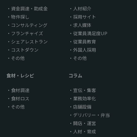
資金調達・助成金
人材紹介
物件探し
採用サイト
コンサルティング
求人媒体
フランチャイズ
従業員満足度UP
シェアレストラン
従業員教育
コストダウン
外国人採用
その他
その他
食材・レシピ
コラム
食材調達
宣伝・集客
食材ロス
業務効率化
その他
店舗設備
デリバリー・弁当
開店・運営
人材・育成