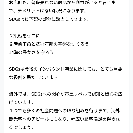
お店側も、普段売れない商品から利益が出ると言う事
で、デメリットはない状況になります。
SDGsでは下記の部分に該当してきます。
２飢餓をゼロに
９産業革命と技術革新の基盤をつくろう
14海の豊かさを守ろう
SDGsは今後のインバウンド事業に関しても、とても重要
な役割を果たしてきます。
海外では、SDGsへの関心が市民レベルで認知と関心を広
げています。
１つでも多くの社会問題への取り組みを行う事で、海外
観光客へのアピールにもなり、幅広い顧客満足を得られ
るでしょう。