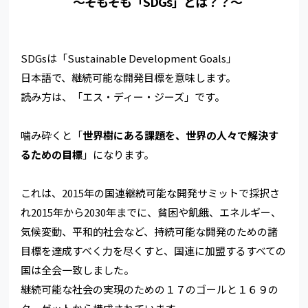
～そもそも「SDGs」とは？？～
SDGsは「Sustainable Development Goals」
日本語で、継続可能な開発目標を意味します。
読み方は、「エス・ディー・ジーズ」です。
噛み砕くと「
世界樹にある課題を、世界の人々で解決す
るための目標
」になります。
これは、2015年の国連継続可能な開発サミットで採択さ
れ2015年から2030年までに、貧困や飢餓、エネルギー、
気候変動、平和的社会など、持続可能な開発のための諸
目標を達成すべく力を尽くすと、国連に加盟するすべての
国は全会一致しました。
継続可能な社会の実現のための１７のゴールと１６９の