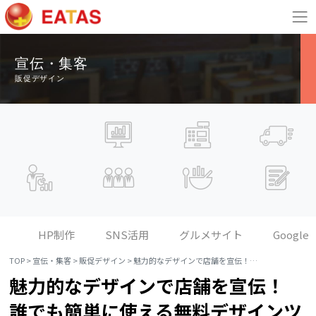
宣伝・集客
販促デザイン
HP制作
SNS活用
グルメサイト
Google
TOP
>
宣伝・集客
>
販促デザイン
>
魅力的なデザインで店舗を宣伝！ 誰でも簡単に使える無料デザインツール『Canva』
魅力的なデザインで店舗を宣伝！
誰でも簡単に使える無料デザインツ