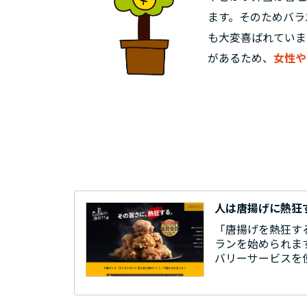
ます。そのためバラ
も大変喜ばれていま
があるため、
女性や
人は唐揚げに熱狂
「唐揚げを熱狂す
ランを始められます
バリーサービスを