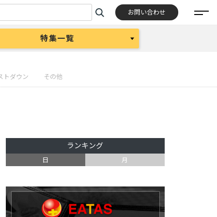
お問い合わせ
特集一覧
ストダウン
その他
ランキング
日
月