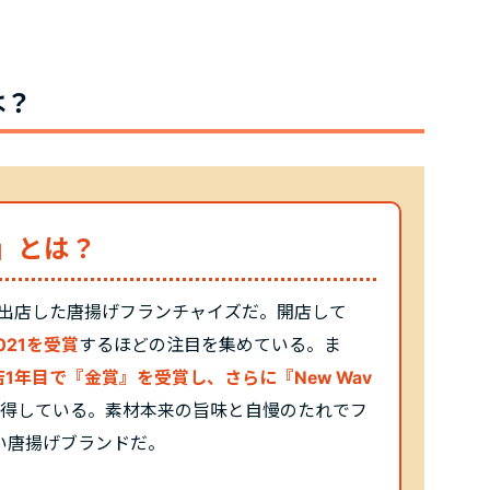
は？
」とは？
に出店した唐揚げフランチャイズだ。開店して
2021を受賞
するほどの注目を集めている。ま
1年目で『金賞』を受賞し、さらに『New Wav
獲得している。素材本来の旨味と自慢のたれでフ
い唐揚げブランドだ。