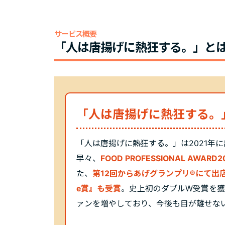
サービス概要
「人は唐揚げに熱狂する。」と
「人は唐揚げに熱狂する。
「人は唐揚げに熱狂する。」は2021年
早々、
FOOD PROFESSIONAL AWARD
た、
第12回からあげグランプリ®にて出店
e賞』も受賞
。史上初のダブルW受賞を
ァンを増やしており、今後も目が離せな