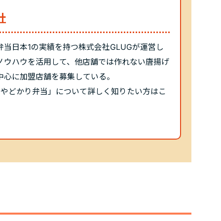
社
当日本1の実績を持つ株式会社GLUGが運営し
ノウハウを活用して、他店舗では作れない唐揚げ
中心に加盟店舗を募集している。
1「やどかり弁当」について詳しく知りたい方は
こ