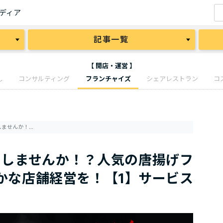
ディア
記事一覧
【 開店・運営 】
し
コンサルティング
フランチャイズ
シェアレストラン
コ
毎月60万円の売上を上乗せしませんか！？人気の唐揚げフランチャイズに加盟して豊かな店舗経営を！【1】サービス概要
せしませんか！？人気の唐揚げフ
かな店舗経営を！【1】サービス