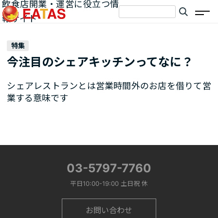
飲食店開業・運営に役立つ情
報サイト
特集
今注目のシェアキッチンってなに？
シェアレストランとは営業時間外のお店を借りて営
業する意味です
03-5797-7760
平日10:00-19:00 土日祝 休
お問い合わせ