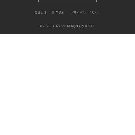
運営会社
利用規約
プライバシーポリシー
©
2021 EATAS, Inc All Rights Reserved.