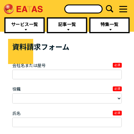
サービス一覧
記事一覧
特集一覧
資料請求フォーム
会社名または屋号
必須
役職
必須
氏名
必須