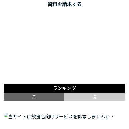
資料を請求する
ランキング
日
月