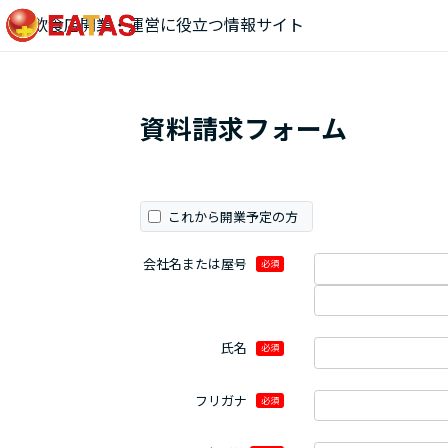
飲食店開業・運営に役立つ情報サイト
資料請求フォーム
これから開業予定の方
会社名または屋号
必須
氏名
必須
フリガナ
必須