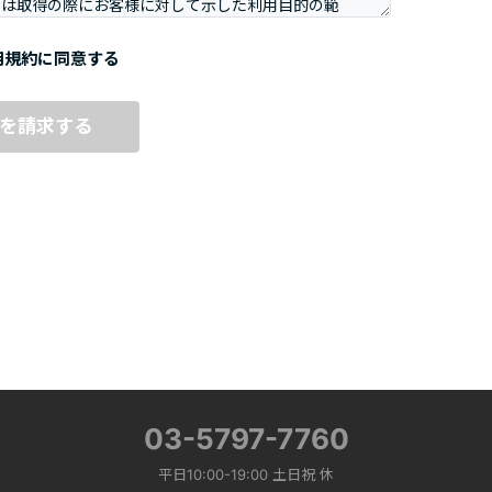
用規約に同意する
を請求する
03-5797-7760
平日10:00-19:00 土日祝 休