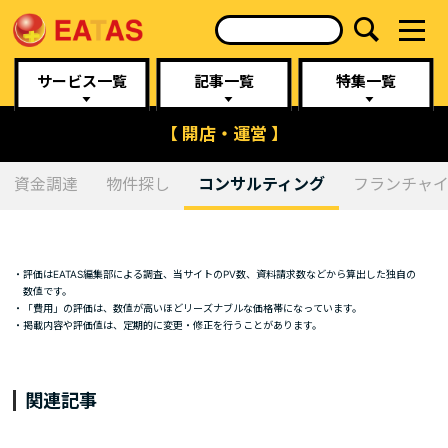
サービス一覧
記事一覧
特集一覧
【 開店・運営 】
資金調達
物件探し
コンサルティング
フランチャ
・評価はEATAS編集部による調査、当サイトのPV数、資料請求数などから算出した独自の
数値です。
・「費用」の評価は、数値が高いほどリーズナブルな価格帯になっています。
・掲載内容や評価値は、定期的に変更・修正を行うことがあります。
関連記事