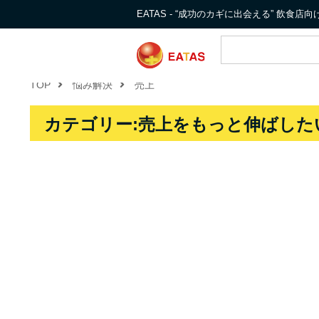
EATAS - “成功のカギに出会える” 飲食
TOP
悩み解決
売上
カテゴリー:売上をもっと伸ばしたい