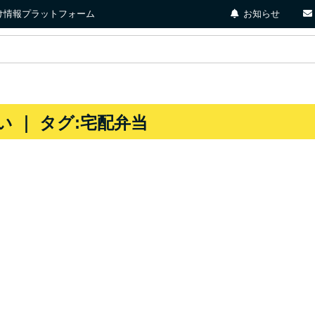
店向け情報プラットフォーム
お知らせ
 ｜ タグ:宅配弁当