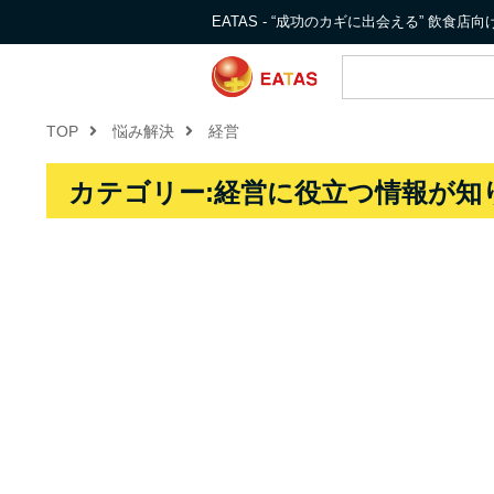
EATAS - “成功のカギに出会える” 飲食
TOP
悩み解決
経営
カテゴリー:経営に役立つ情報が知り