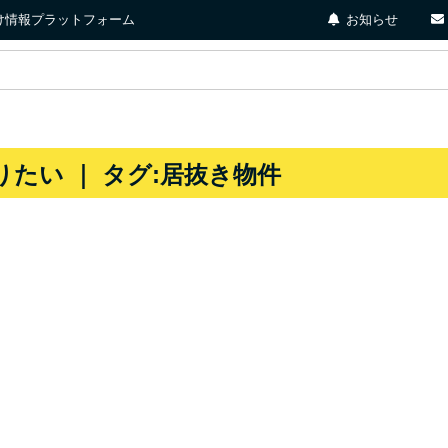
店向け情報プラットフォーム
お知らせ
たい ｜ タグ:居抜き物件